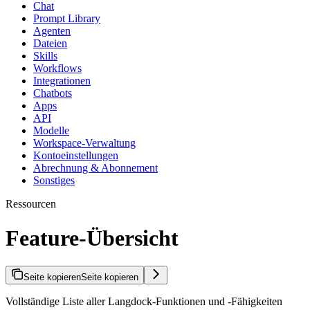
Chat
Prompt Library
Agenten
Dateien
Skills
Workflows
Integrationen
Chatbots
Apps
API
Modelle
Workspace-Verwaltung
Kontoeinstellungen
Abrechnung & Abonnement
Sonstiges
Ressourcen
Feature-Übersicht
Seite kopieren
Seite kopieren
Vollständige Liste aller Langdock-Funktionen und -Fähigkeiten