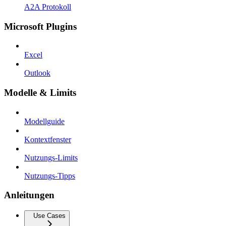
A2A Protokoll
Microsoft Plugins
Excel
Outlook
Modelle & Limits
Modellguide
Kontextfenster
Nutzungs-Limits
Nutzungs-Tipps
Anleitungen
Use Cases