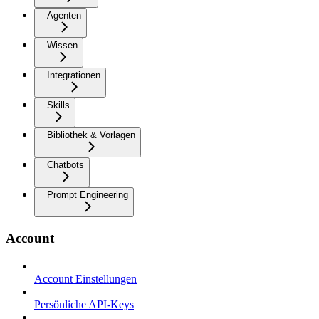
Agenten
Wissen
Integrationen
Skills
Bibliothek & Vorlagen
Chatbots
Prompt Engineering
Account
Account Einstellungen
Persönliche API-Keys