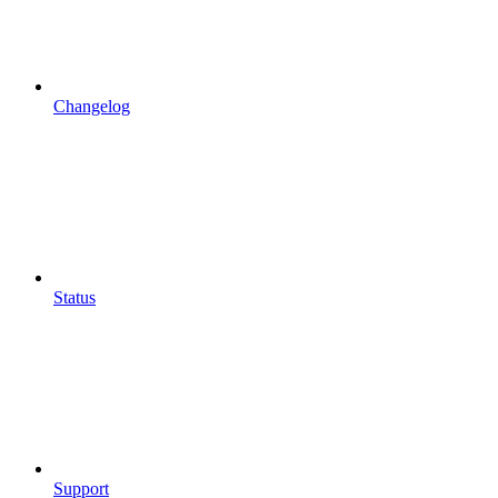
Changelog
Status
Support