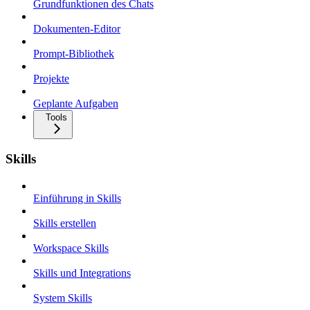
Grundfunktionen des Chats
Dokumenten-Editor
Prompt-Bibliothek
Projekte
Geplante Aufgaben
Tools
Skills
Einführung in Skills
Skills erstellen
Workspace Skills
Skills und Integrations
System Skills