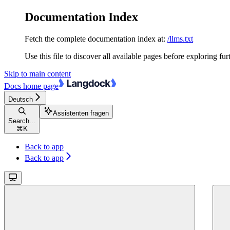
Documentation Index
Fetch the complete documentation index at:
/llms.txt
Use this file to discover all available pages before exploring fur
Skip to main content
Docs
home page
Deutsch
Assistenten fragen
Search...
⌘
K
Back to app
Back to app