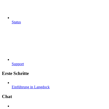
Status
Support
Erste Schritte
Einführung in Langdock
Chat