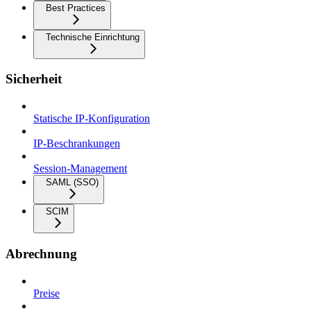
Best Practices
Technische Einrichtung
Sicherheit
Statische IP-Konfiguration
IP-Beschrankungen
Session-Management
SAML (SSO)
SCIM
Abrechnung
Preise