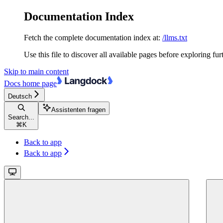
Documentation Index
Fetch the complete documentation index at:
/llms.txt
Use this file to discover all available pages before exploring fur
Skip to main content
Docs
home page
Deutsch
Assistenten fragen
Search...
⌘
K
Back to app
Back to app