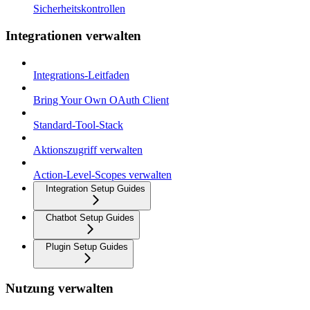
Sicherheitskontrollen
Integrationen verwalten
Integrations-Leitfaden
Bring Your Own OAuth Client
Standard-Tool-Stack
Aktionszugriff verwalten
Action-Level-Scopes verwalten
Integration Setup Guides
Chatbot Setup Guides
Plugin Setup Guides
Nutzung verwalten