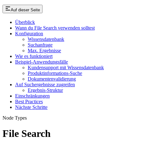
Auf dieser Seite
Überblick
Wann du File Search verwenden solltest
Konfiguration
Wissensdatenbank
Suchanfrage
Max. Ergebnisse
Wie es funktioniert
Beispiel-Anwendungsfälle
Kundensupport mit Wissensdatenbank
Produktinformations-Suche
Dokumentenvalidierung
Auf Suchergebnisse zugreifen
Ergebnis-Struktur
Einschränkungen
Best Practices
Nächste Schritte
Node Types
File Search