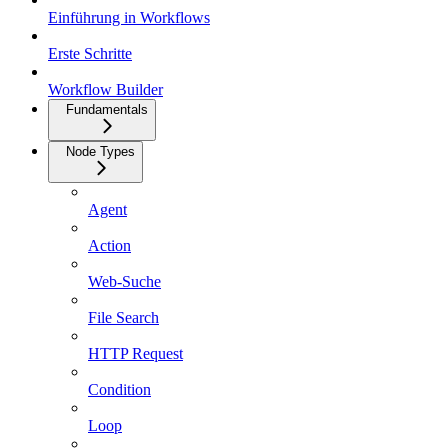
Einführung in Workflows
Erste Schritte
Workflow Builder
Fundamentals
Node Types
Agent
Action
Web-Suche
File Search
HTTP Request
Condition
Loop