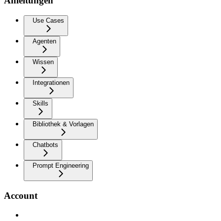
Anleitungen
Use Cases
Agenten
Wissen
Integrationen
Skills
Bibliothek & Vorlagen
Chatbots
Prompt Engineering
Account