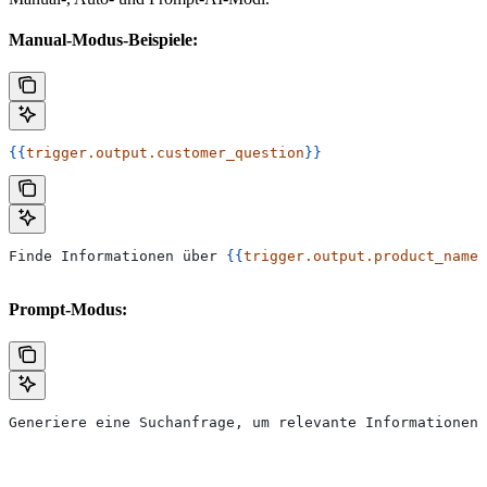
Manual-Modus-Beispiele:
{{
trigger.output.customer_question
}}
Finde Informationen über 
{{
trigger.output.product_name
}
Prompt-Modus:
Generiere eine Suchanfrage, um relevante Informationen 