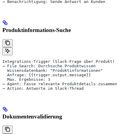
→ Benachrichtigung: Sende Antwort an Kunden
Produktinformations-Suche
Integrations-Trigger (Slack-Frage über Produkt)
→ File Search: Durchsuche Produktwissen
  Wissensdatenbank: "Produktinformationen"
  Anfrage: {{trigger.output.message}}
  Max. Ergebnisse: 3
→ Agent: Fasse relevante Produktdetails zusammen
→ Action: Antworte im Slack-Thread
Dokumentenvalidierung