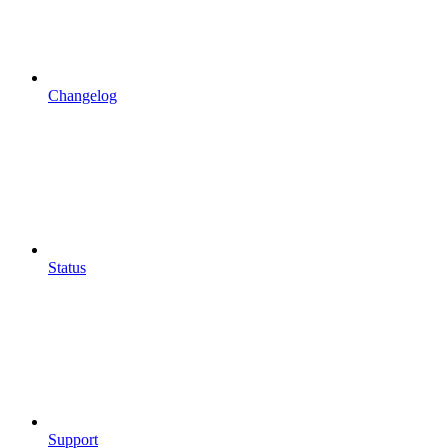
Changelog
Status
Support