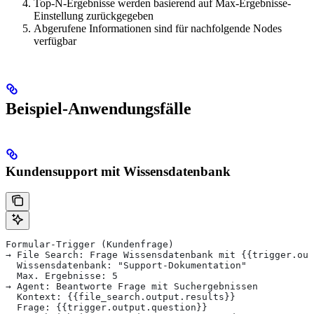
Top-N-Ergebnisse werden basierend auf Max-Ergebnisse-
Einstellung zurückgegeben
Abgerufene Informationen sind für nachfolgende Nodes
verfügbar
Beispiel-Anwendungsfälle
Kundensupport mit Wissensdatenbank
Formular-Trigger (Kundenfrage)
→ File Search: Frage Wissensdatenbank mit {{trigger.out
  Wissensdatenbank: "Support-Dokumentation"
  Max. Ergebnisse: 5
→ Agent: Beantworte Frage mit Suchergebnissen
  Kontext: {{file_search.output.results}}
  Frage: {{trigger.output.question}}