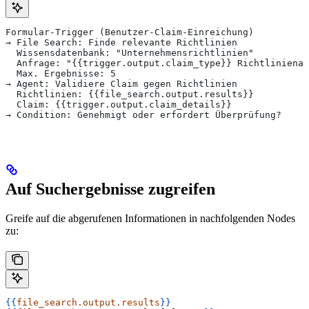
Formular-Trigger (Benutzer-Claim-Einreichung)
→ File Search: Finde relevante Richtlinien
  Wissensdatenbank: "Unternehmensrichtlinien"
  Anfrage: "{{trigger.output.claim_type}} Richtlinienan
  Max. Ergebnisse: 5
→ Agent: Validiere Claim gegen Richtlinien
  Richtlinien: {{file_search.output.results}}
  Claim: {{trigger.output.claim_details}}
→ Condition: Genehmigt oder erfordert Überprüfung?
Auf Suchergebnisse zugreifen
Greife auf die abgerufenen Informationen in nachfolgenden Nodes
zu:
{{
file_search.output.results
}}