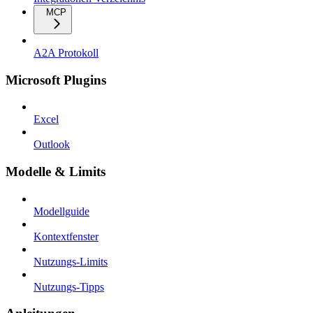
MCP
A2A Protokoll
Microsoft Plugins
Excel
Outlook
Modelle & Limits
Modellguide
Kontextfenster
Nutzungs-Limits
Nutzungs-Tipps