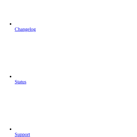
Changelog
Status
Support