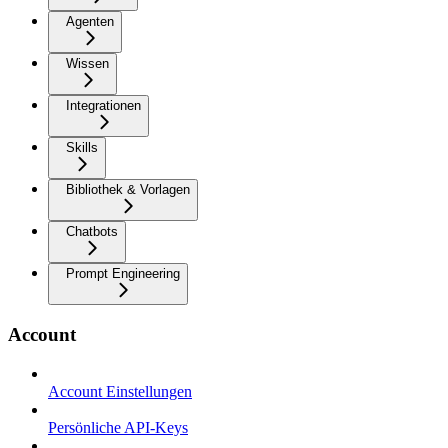
Agenten
Wissen
Integrationen
Skills
Bibliothek & Vorlagen
Chatbots
Prompt Engineering
Account
Account Einstellungen
Persönliche API-Keys