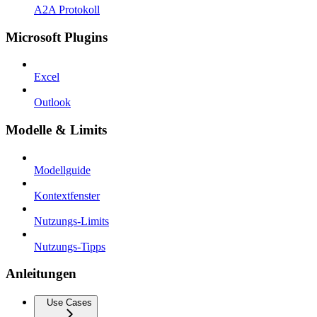
A2A Protokoll
Microsoft Plugins
Excel
Outlook
Modelle & Limits
Modellguide
Kontextfenster
Nutzungs-Limits
Nutzungs-Tipps
Anleitungen
Use Cases