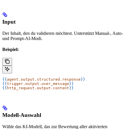
Input
Der Inhalt, den du validieren möchtest. Unterstützt Manual-, Auto-
und Prompt-AI-Modi.
Beispiel:
{{
agent.output.structured.response
}}
{{
trigger.output.user_message
}}
{{
http_request.output.content
}}
Modell-Auswahl
Wähle das KI-Modell, das zur Bewertung aller aktivierten