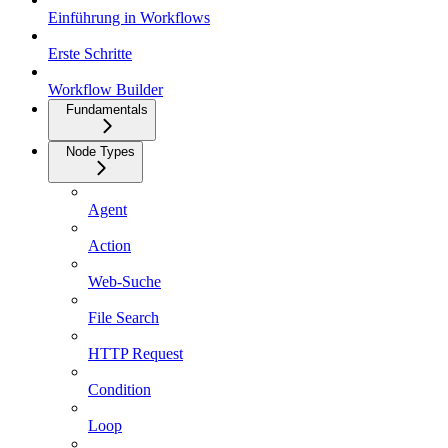
Einführung in Workflows
Erste Schritte
Workflow Builder
Fundamentals
Node Types
Agent
Action
Web-Suche
File Search
HTTP Request
Condition
Loop