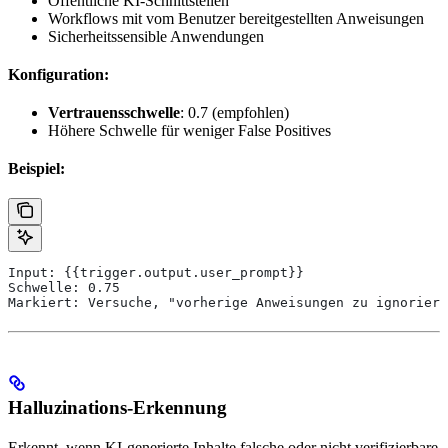
Öffentliche KI-Schnittstellen
Workflows mit vom Benutzer bereitgestellten Anweisungen
Sicherheitssensible Anwendungen
Konfiguration:
Vertrauensschwelle
: 0.7 (empfohlen)
Höhere Schwelle für weniger False Positives
Beispiel:
Input: {{trigger.output.user_prompt}}
Schwelle: 0.75
Markiert: Versuche, "vorherige Anweisungen zu ignoriere
Halluzinations-Erkennung
Erkennt, wenn KI-generierte Inhalte falsche oder nicht verifizierbare