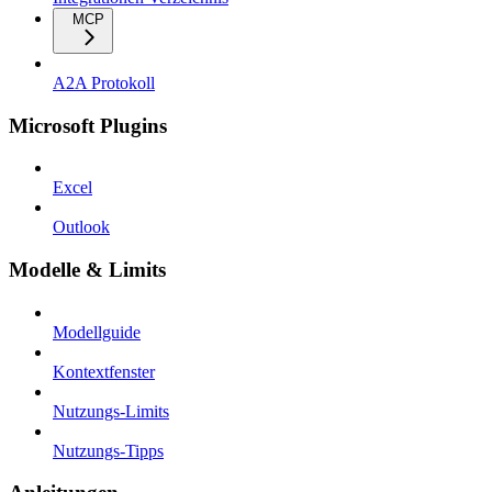
MCP
A2A Protokoll
Microsoft Plugins
Excel
Outlook
Modelle & Limits
Modellguide
Kontextfenster
Nutzungs-Limits
Nutzungs-Tipps