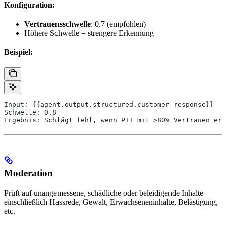
Konfiguration:
Vertrauensschwelle
: 0.7 (empfohlen)
Höhere Schwelle = strengere Erkennung
Beispiel:
Input: {{agent.output.structured.customer_response}}
Schwelle: 0.8
Ergebnis: Schlägt fehl, wenn PII mit >80% Vertrauen erk
Moderation
Prüft auf unangemessene, schädliche oder beleidigende Inhalte
einschließlich Hassrede, Gewalt, Erwachseneninhalte, Belästigung,
etc.