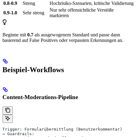
0.8-0.9
Streng
Hochrisiko-Szenarien, kritische Validierung
Nur sehr offensichtliche Verstöße
0.9-1.0
Sehr streng
markieren
Beginne mit
0.7
als ausgewogenem Standard und passe dann
basierend auf False Positives oder verpassten Erkennungen an.
Beispiel-Workflows
Content-Moderations-Pipeline
Trigger: Formularübermittlung (Benutzerkommentar)
→ Guardrails: