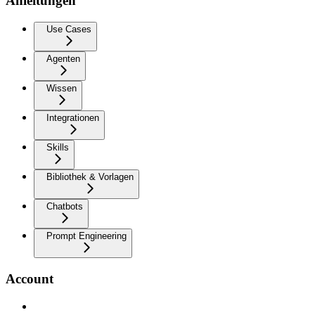
Anleitungen
Use Cases
Agenten
Wissen
Integrationen
Skills
Bibliothek & Vorlagen
Chatbots
Prompt Engineering
Account