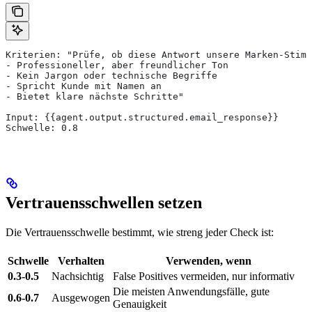
Kriterien: "Prüfe, ob diese Antwort unsere Marken-Stimm
- Professioneller, aber freundlicher Ton
- Kein Jargon oder technische Begriffe
- Spricht Kunde mit Namen an
- Bietet klare nächste Schritte"
Input: {{agent.output.structured.email_response}}
Schwelle: 0.8
Vertrauensschwellen setzen
Die Vertrauensschwelle bestimmt, wie streng jeder Check ist:
Schwelle
Verhalten
Verwenden, wenn
0.3-0.5
Nachsichtig
False Positives vermeiden, nur informativ
Die meisten Anwendungsfälle, gute
0.6-0.7
Ausgewogen
Genauigkeit