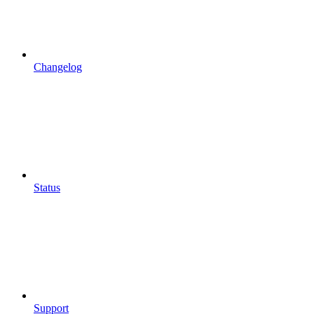
Changelog
Status
Support