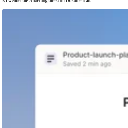
KI wendet die Änderung direkt im Dokument an.