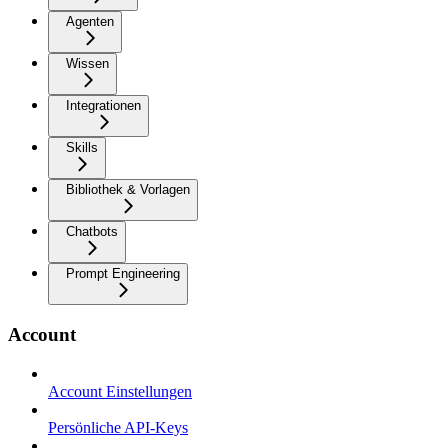
Agenten
Wissen
Integrationen
Skills
Bibliothek & Vorlagen
Chatbots
Prompt Engineering
Account
Account Einstellungen
Persönliche API-Keys