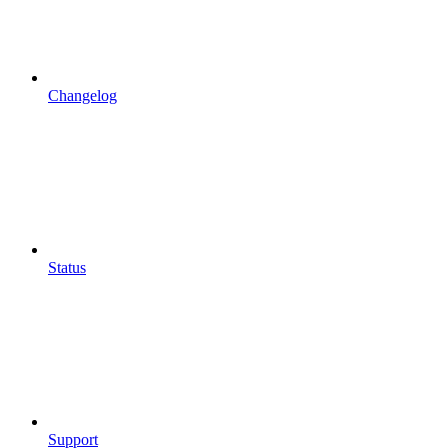
Changelog
Status
Support