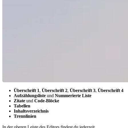
Überschrift 1
,
Überschrift 2
,
Überschrift 3
,
Überschrift 4
Aufzählungsliste
und
Nummerierte Liste
Zitate
und
Code-Blöcke
Tabellen
Inhaltsverzeichnis
Trennlinien
In der oberen Leiste des Editors findest du jederzeit