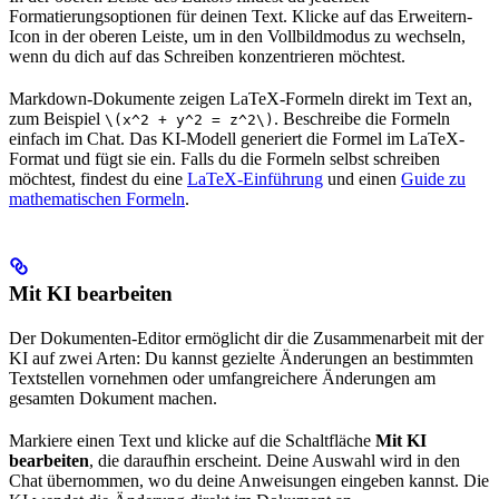
Formatierungsoptionen für deinen Text. Klicke auf das Erweitern-
Icon in der oberen Leiste, um in den Vollbildmodus zu wechseln,
wenn du dich auf das Schreiben konzentrieren möchtest.
Markdown-Dokumente zeigen LaTeX-Formeln direkt im Text an,
zum Beispiel
. Beschreibe die Formeln
\(x^2 + y^2 = z^2\)
einfach im Chat. Das KI-Modell generiert die Formel im LaTeX-
Format und fügt sie ein. Falls du die Formeln selbst schreiben
möchtest, findest du eine
LaTeX-Einführung
und einen
Guide zu
mathematischen Formeln
.
Mit KI bearbeiten
Der Dokumenten-Editor ermöglicht dir die Zusammenarbeit mit der
KI auf zwei Arten: Du kannst gezielte Änderungen an bestimmten
Textstellen vornehmen oder umfangreichere Änderungen am
gesamten Dokument machen.
Markiere einen Text und klicke auf die Schaltfläche
Mit KI
bearbeiten
, die daraufhin erscheint. Deine Auswahl wird in den
Chat übernommen, wo du deine Anweisungen eingeben kannst. Die