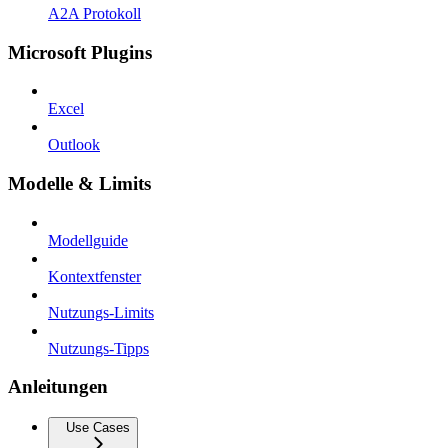
A2A Protokoll
Microsoft Plugins
Excel
Outlook
Modelle & Limits
Modellguide
Kontextfenster
Nutzungs-Limits
Nutzungs-Tipps
Anleitungen
Use Cases