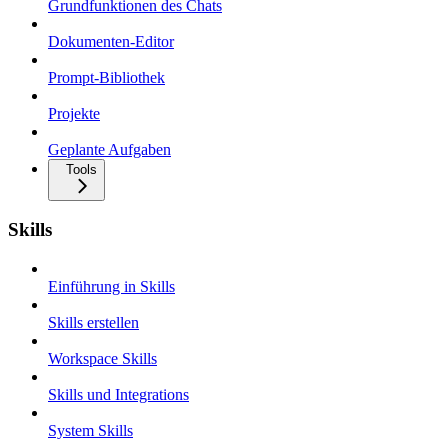
Grundfunktionen des Chats
Dokumenten-Editor
Prompt-Bibliothek
Projekte
Geplante Aufgaben
Tools
Skills
Einführung in Skills
Skills erstellen
Workspace Skills
Skills und Integrations
System Skills