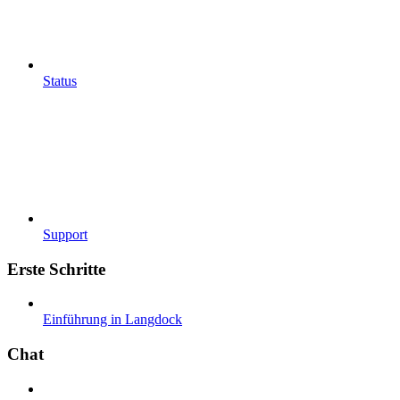
Status
Support
Erste Schritte
Einführung in Langdock
Chat