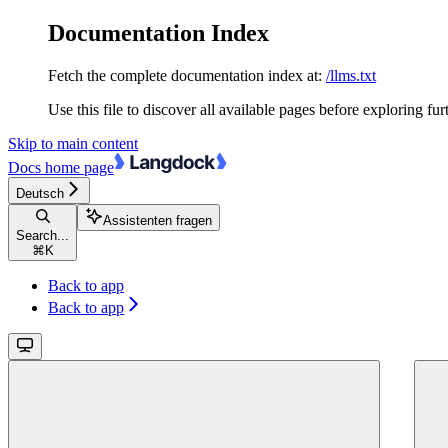
Documentation Index
Fetch the complete documentation index at:
/llms.txt
Use this file to discover all available pages before exploring fur
Skip to main content
Docs
home page
Deutsch
Assistenten fragen
Search...
⌘
K
Back to app
Back to app