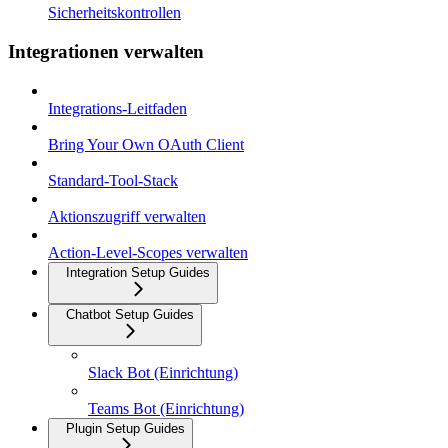
Sicherheitskontrollen
Integrationen verwalten
Integrations-Leitfaden
Bring Your Own OAuth Client
Standard-Tool-Stack
Aktionszugriff verwalten
Action-Level-Scopes verwalten
Integration Setup Guides
Chatbot Setup Guides
Slack Bot (Einrichtung)
Teams Bot (Einrichtung)
Plugin Setup Guides