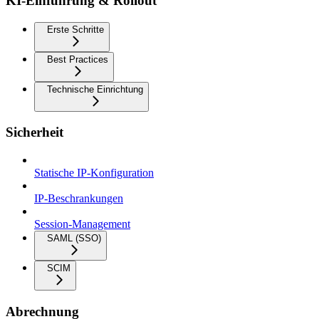
KI-Einführung & Rollout
Erste Schritte
Best Practices
Technische Einrichtung
Sicherheit
Statische IP-Konfiguration
IP-Beschrankungen
Session-Management
SAML (SSO)
SCIM
Abrechnung