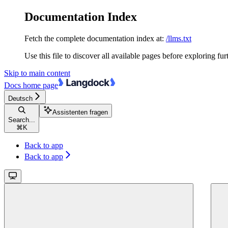
Documentation Index
Fetch the complete documentation index at:
/llms.txt
Use this file to discover all available pages before exploring fur
Skip to main content
Docs
home page
Deutsch
Assistenten fragen
Search...
⌘
K
Back to app
Back to app