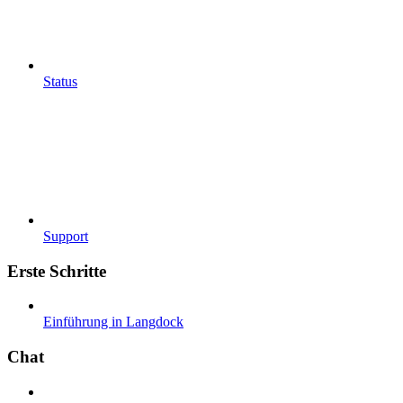
Status
Support
Erste Schritte
Einführung in Langdock
Chat