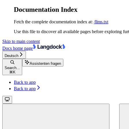
Documentation Index
Fetch the complete documentation index at:
/llms.txt
Use this file to discover all available pages before exploring fur
Skip to main content
Docs
home page
Deutsch
Assistenten fragen
Search...
⌘
K
Back to app
Back to app