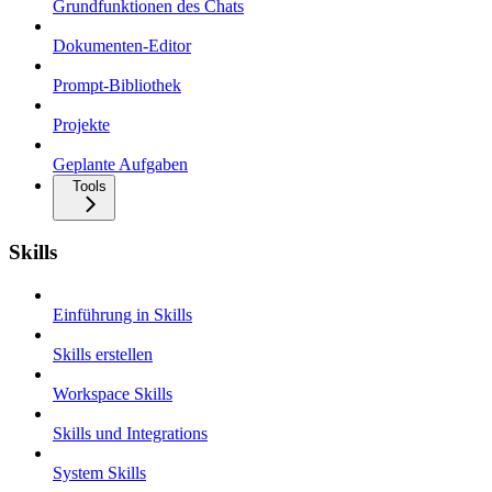
Grundfunktionen des Chats
Dokumenten-Editor
Prompt-Bibliothek
Projekte
Geplante Aufgaben
Tools
Skills
Einführung in Skills
Skills erstellen
Workspace Skills
Skills und Integrations
System Skills