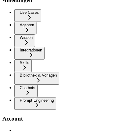
Anleitungen
Use Cases
Agenten
Wissen
Integrationen
Skills
Bibliothek & Vorlagen
Chatbots
Prompt Engineering
Account