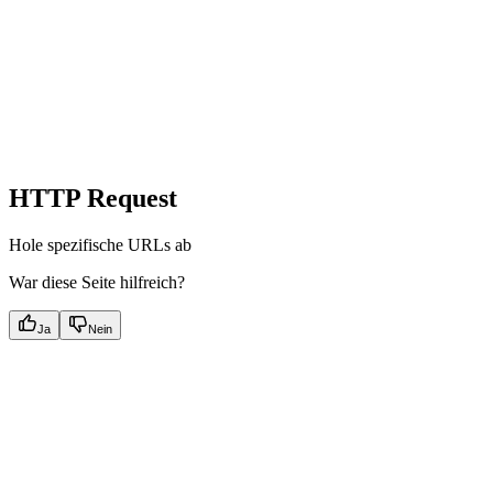
HTTP Request
Hole spezifische URLs ab
War diese Seite hilfreich?
Ja
Nein