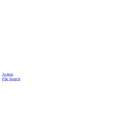
Action
File Search