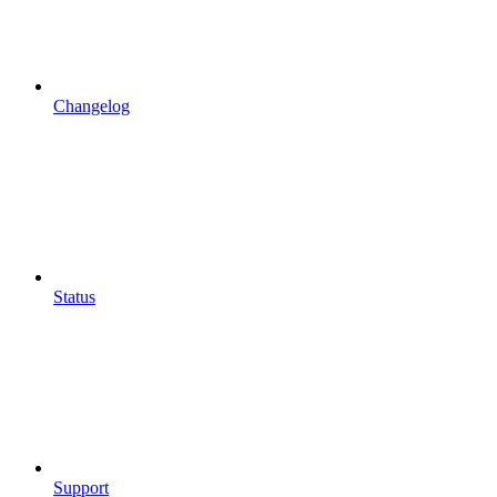
Changelog
Status
Support