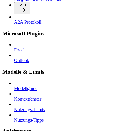
MCP
A2A Protokoll
Microsoft Plugins
Excel
Outlook
Modelle & Limits
Modellguide
Kontextfenster
Nutzungs-Limits
Nutzungs-Tipps