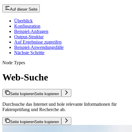
Auf dieser Seite
Überblick
Konfiguration
Beispiel-Anfragen
Output-Struktur
Auf Ergebnisse zugreifen
Beispiel-Anwendungsfälle
Nächste Schritte
Node Types
Web-Suche
Seite kopieren
Seite kopieren
Durchsuche das Internet und hole relevante Informationen für
Faktenprüfung und Recherche ab.
Seite kopieren
Seite kopieren