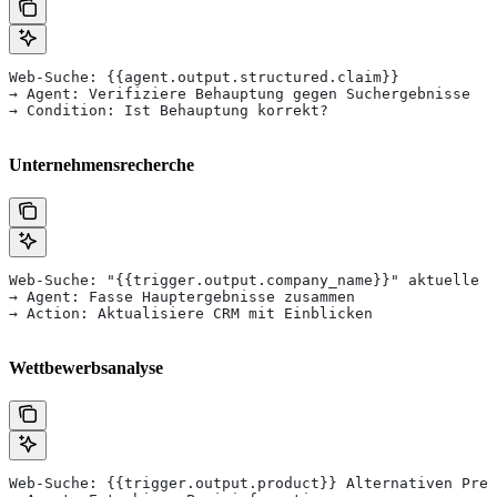
Web-Suche: {{agent.output.structured.claim}}
→ Agent: Verifiziere Behauptung gegen Suchergebnisse
→ Condition: Ist Behauptung korrekt?
Unternehmensrecherche
Web-Suche: "{{trigger.output.company_name}}" aktuelle N
→ Agent: Fasse Hauptergebnisse zusammen
→ Action: Aktualisiere CRM mit Einblicken
Wettbewerbsanalyse
Web-Suche: {{trigger.output.product}} Alternativen Prei