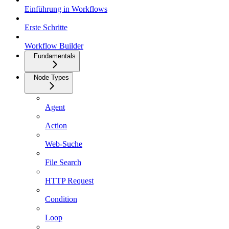
Einführung in Workflows
Erste Schritte
Workflow Builder
Fundamentals
Node Types
Agent
Action
Web-Suche
File Search
HTTP Request
Condition
Loop