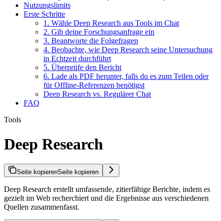
Nutzungslimits
Erste Schritte
1. Wähle Deep Research aus Tools im Chat
2. Gib deine Forschungsanfrage ein
3. Beantworte die Folgefragen
4. Beobachte, wie Deep Research seine Untersuchung
in Echtzeit durchführt
5. Überprüfe den Bericht
6. Lade als PDF herunter, falls du es zum Teilen oder
für Offline-Referenzen benötigst
Deep Research vs. Regulärer Chat
FAQ
Tools
Deep Research
Seite kopieren
Seite kopieren
Deep Research erstellt umfassende, zitierfähige Berichte, indem es
gezielt im Web recherchiert und die Ergebnisse aus verschiedenen
Quellen zusammenfasst.