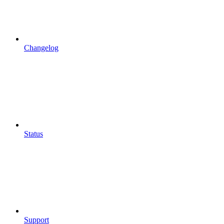
Changelog
Status
Support