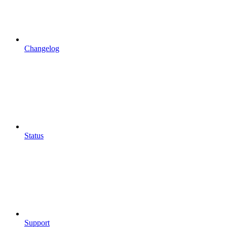
Changelog
Status
Support