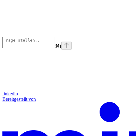
⌘
I
linkedin
Bereitgestellt von