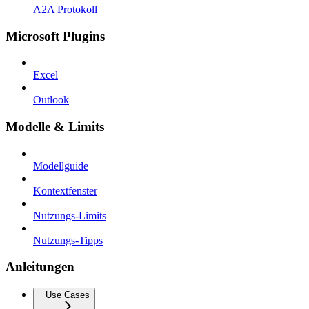
A2A Protokoll
Microsoft Plugins
Excel
Outlook
Modelle & Limits
Modellguide
Kontextfenster
Nutzungs-Limits
Nutzungs-Tipps
Anleitungen
Use Cases