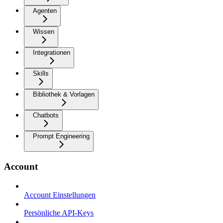
Agenten
Wissen
Integrationen
Skills
Bibliothek & Vorlagen
Chatbots
Prompt Engineering
Account
Account Einstellungen
Persönliche API-Keys