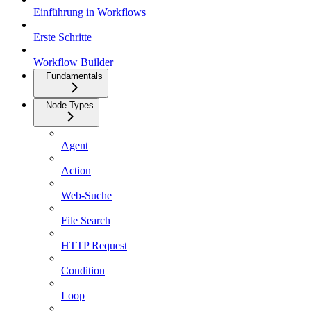
Einführung in Workflows
Erste Schritte
Workflow Builder
Fundamentals
Node Types
Agent
Action
Web-Suche
File Search
HTTP Request
Condition
Loop