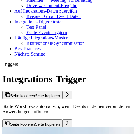
Kalender → Meeting-Vorbereitung
Drive → Content-Freigabe
Auf Integrations-Daten zugreifen
Beispiel: Gmail Event-Daten
Integrations-Trigger testen
Test-Panel
Echte Events triggern
Häufige Integrations-Muster
Bidirektionale Synchronisation
Best Practices
Nächste Schritte
Triggers
Integrations-Trigger
Seite kopieren
Seite kopieren
Starte Workflows automatisch, wenn Events in deinen verbundenen
Anwendungen auftreten.
Seite kopieren
Seite kopieren