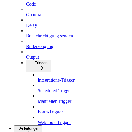
Code
Guardrails
Delay
Benachrichtigung senden
Bilderzeugung
Output
Triggers
Integrations-Trigger
Scheduled Trigger
Manueller Trigger
Form-Trigger
Webhook-Trigger
Anleitungen