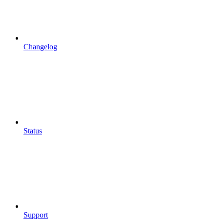
Changelog
Status
Support