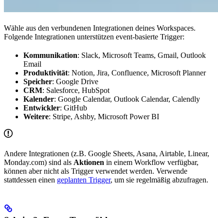
Wähle aus den verbundenen Integrationen deines Workspaces.
Folgende Integrationen unterstützen event-basierte Trigger:
Kommunikation
: Slack, Microsoft Teams, Gmail, Outlook
Email
Produktivität
: Notion, Jira, Confluence, Microsoft Planner
Speicher
: Google Drive
CRM
: Salesforce, HubSpot
Kalender
: Google Calendar, Outlook Calendar, Calendly
Entwickler
: GitHub
Weitere
: Stripe, Ashby, Microsoft Power BI
Andere Integrationen (z.B. Google Sheets, Asana, Airtable, Linear,
Monday.com) sind als
Aktionen
in einem Workflow verfügbar,
können aber nicht als Trigger verwendet werden. Verwende
stattdessen einen
geplanten Trigger
, um sie regelmäßig abzufragen.