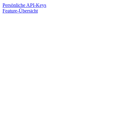
Persönliche API-Keys
Feature-Übersicht