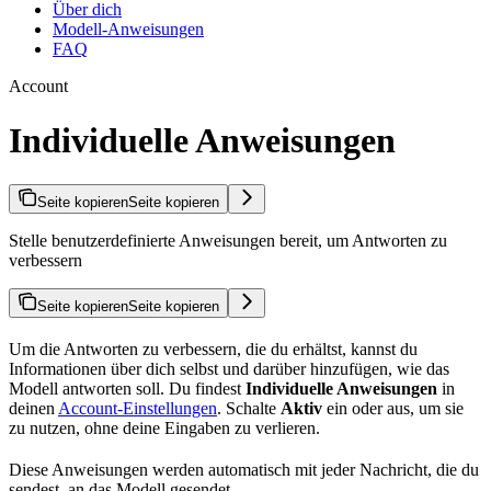
Über dich
Modell-Anweisungen
FAQ
Account
Individuelle Anweisungen
Seite kopieren
Seite kopieren
Stelle benutzerdefinierte Anweisungen bereit, um Antworten zu
verbessern
Seite kopieren
Seite kopieren
Um die Antworten zu verbessern, die du erhältst, kannst du
Informationen über dich selbst und darüber hinzufügen, wie das
Modell antworten soll. Du findest
Individuelle Anweisungen
in
deinen
Account-Einstellungen
. Schalte
Aktiv
ein oder aus, um sie
zu nutzen, ohne deine Eingaben zu verlieren.
Diese Anweisungen werden automatisch mit jeder Nachricht, die du
sendest, an das Modell gesendet.