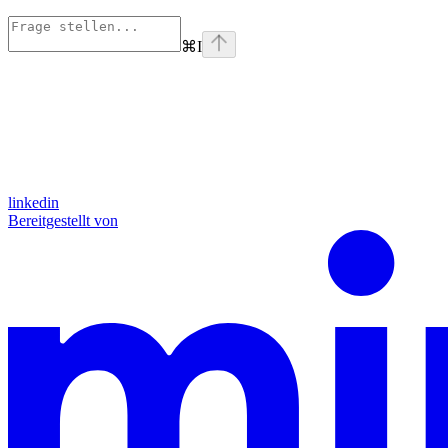
⌘
I
linkedin
Bereitgestellt von