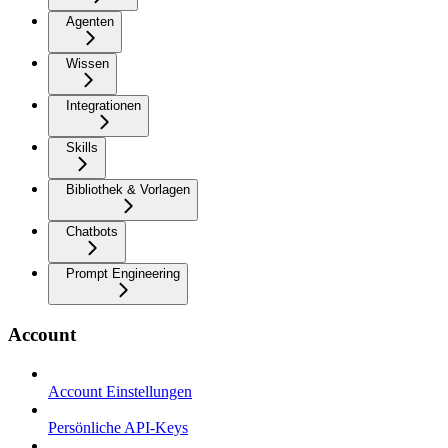
Agenten
Wissen
Integrationen
Skills
Bibliothek & Vorlagen
Chatbots
Prompt Engineering
Account
Account Einstellungen
Persönliche API-Keys