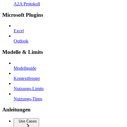
A2A Protokoll
Microsoft Plugins
Excel
Outlook
Modelle & Limits
Modellguide
Kontextfenster
Nutzungs-Limits
Nutzungs-Tipps
Anleitungen
Use Cases