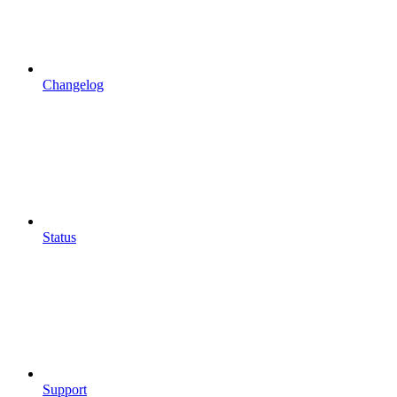
Changelog
Status
Support