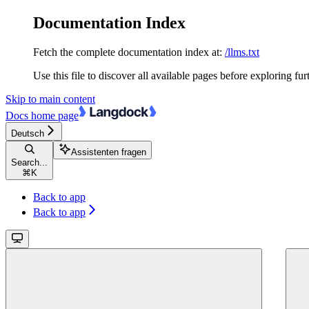
Documentation Index
Fetch the complete documentation index at:
/llms.txt
Use this file to discover all available pages before exploring fur
Skip to main content
Docs
home page
Deutsch
Assistenten fragen
Search...
⌘
K
Back to app
Back to app