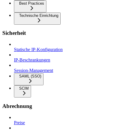
Best Practices
Technische Einrichtung
Sicherheit
Statische IP-Konfiguration
IP-Beschrankungen
Session-Management
SAML (SSO)
SCIM
Abrechnung
Preise