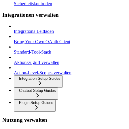
Sicherheitskontrollen
Integrationen verwalten
Integrations-Leitfaden
Bring Your Own OAuth Client
Standard-Tool-Stack
Aktionszugriff verwalten
Action-Level-Scopes verwalten
Integration Setup Guides
Chatbot Setup Guides
Plugin Setup Guides
Nutzung verwalten