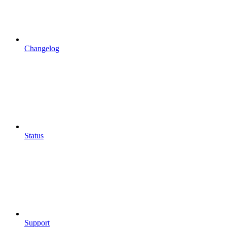
Changelog
Status
Support