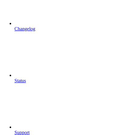
Changelog
Status
Support