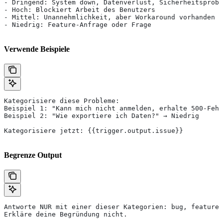
- Dringend: System down, Datenverlust, Sicherheitsprobl
- Hoch: Blockiert Arbeit des Benutzers
- Mittel: Unannehmlichkeit, aber Workaround vorhanden
- Niedrig: Feature-Anfrage oder Frage
Verwende Beispiele
Kategorisiere diese Probleme:
Beispiel 1: "Kann mich nicht anmelden, erhalte 500-Fehl
Beispiel 2: "Wie exportiere ich Daten?" → Niedrig
Kategorisiere jetzt: {{trigger.output.issue}}
Begrenze Output
Antworte NUR mit einer dieser Kategorien: bug, feature,
Erkläre deine Begründung nicht.