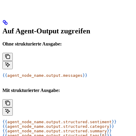
Auf Agent-Output zugreifen
Ohne strukturierte Ausgabe:
{{
agent_node_name.output.messages
}}
Mit strukturierter Ausgabe:
{{
agent_node_name.output.structured.sentiment
}}
{{
agent_node_name.output.structured.category
}}
{{
agent_node_name.output.structured.summary
}}
{{
agent_node_name.output.structured.tags
[
0
]
}}