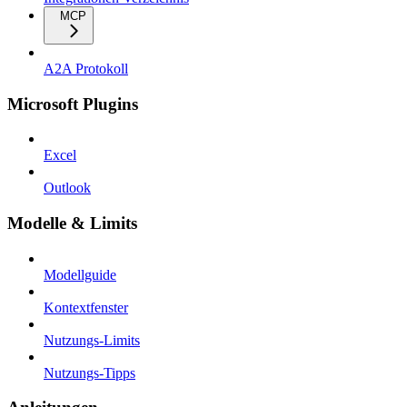
MCP
A2A Protokoll
Microsoft Plugins
Excel
Outlook
Modelle & Limits
Modellguide
Kontextfenster
Nutzungs-Limits
Nutzungs-Tipps