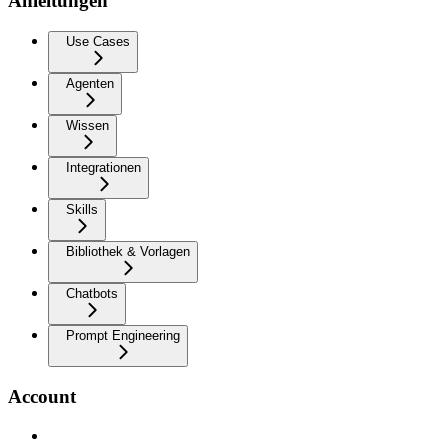
Anleitungen
Use Cases
Agenten
Wissen
Integrationen
Skills
Bibliothek & Vorlagen
Chatbots
Prompt Engineering
Account