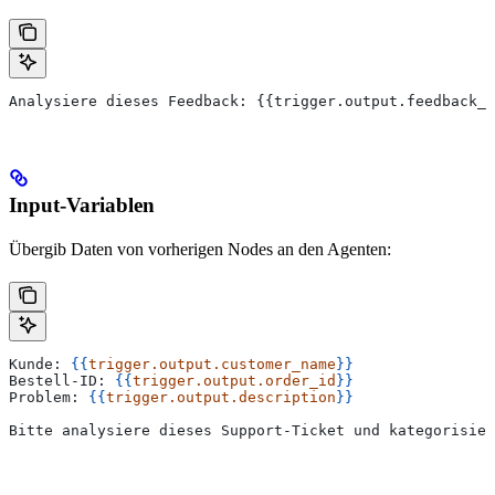
Analysiere dieses Feedback: {{trigger.output.feedback_t
Input-Variablen
Übergib Daten von vorherigen Nodes an den Agenten:
Kunde: 
{{
trigger.output.customer_name
}}
Bestell-ID: 
{{
trigger.output.order_id
}}
Problem: 
{{
trigger.output.description
}}
Bitte analysiere dieses Support-Ticket und kategorisier