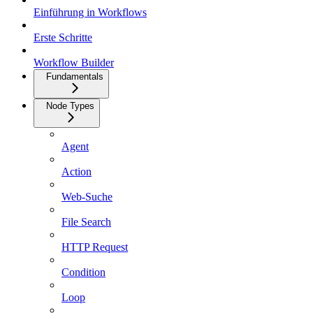
Einführung in Workflows
Erste Schritte
Workflow Builder
Fundamentals
Node Types
Agent
Action
Web-Suche
File Search
HTTP Request
Condition
Loop