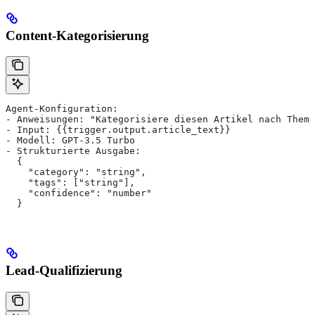
Content-Kategorisierung
Agent-Konfiguration:
- Anweisungen: "Kategorisiere diesen Artikel nach Thema
- Input: {{trigger.output.article_text}}
- Modell: GPT-3.5 Turbo
- Strukturierte Ausgabe:
  {
    "category": "string",
    "tags": ["string"],
    "confidence": "number"
  }
Lead-Qualifizierung