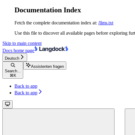
Documentation Index
Fetch the complete documentation index at:
/llms.txt
Use this file to discover all available pages before exploring fur
Skip to main content
Docs
home page
Deutsch
Assistenten fragen
Search...
⌘
K
Back to app
Back to app