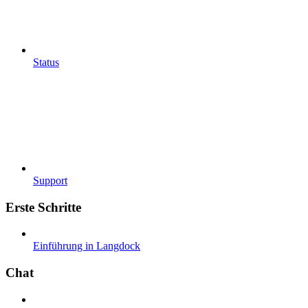
Status
Support
Erste Schritte
Einführung in Langdock
Chat