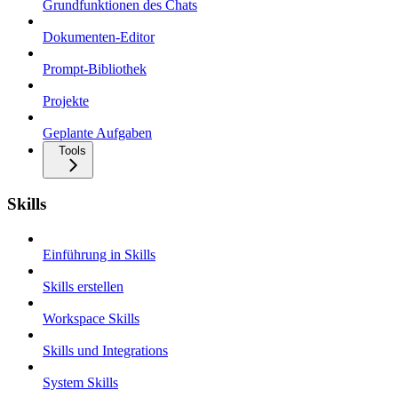
Grundfunktionen des Chats
Dokumenten-Editor
Prompt-Bibliothek
Projekte
Geplante Aufgaben
Tools
Skills
Einführung in Skills
Skills erstellen
Workspace Skills
Skills und Integrations
System Skills