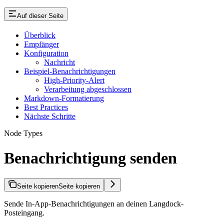
Auf dieser Seite
Überblick
Empfänger
Konfiguration
Nachricht
Beispiel-Benachrichtigungen
High-Priority-Alert
Verarbeitung abgeschlossen
Markdown-Formatierung
Best Practices
Nächste Schritte
Node Types
Benachrichtigung senden
Seite kopieren
Seite kopieren
Sende In-App-Benachrichtigungen an deinen Langdock-
Posteingang.