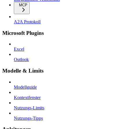
MCP
A2A Protokoll
Microsoft Plugins
Excel
Outlook
Modelle & Limits
Modellguide
Kontextfenster
Nutzungs-Limits
Nutzungs-Tipps