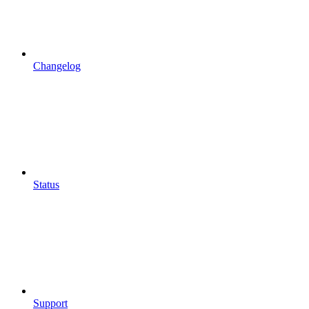
Changelog
Status
Support