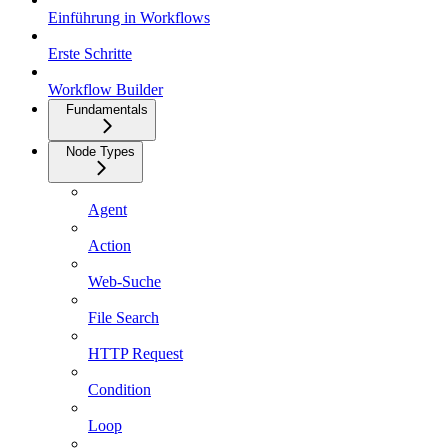
Einführung in Workflows
Erste Schritte
Workflow Builder
Fundamentals
Node Types
Agent
Action
Web-Suche
File Search
HTTP Request
Condition
Loop