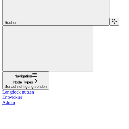
Suchen...
Navigation
Node Types
Benachrichtigung senden
Langdock nutzen
Entwickler
Admin