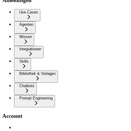
Anleitungen
Use Cases
Agenten
Wissen
Integrationen
Skills
Bibliothek & Vorlagen
Chatbots
Prompt Engineering
Account