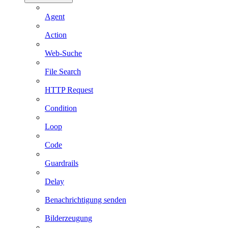
Agent
Action
Web-Suche
File Search
HTTP Request
Condition
Loop
Code
Guardrails
Delay
Benachrichtigung senden
Bilderzeugung