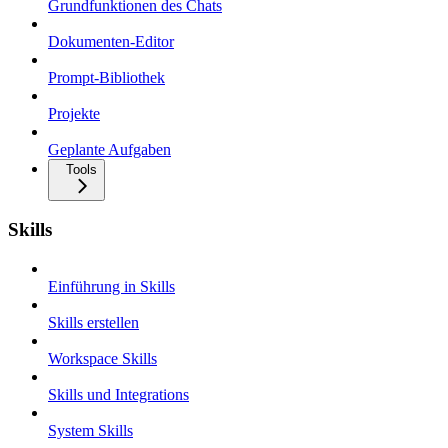
Grundfunktionen des Chats
Dokumenten-Editor
Prompt-Bibliothek
Projekte
Geplante Aufgaben
Tools
Skills
Einführung in Skills
Skills erstellen
Workspace Skills
Skills und Integrations
System Skills