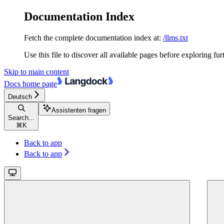
Documentation Index
Fetch the complete documentation index at:
/llms.txt
Use this file to discover all available pages before exploring fur
Skip to main content
Docs
home page
Deutsch
Assistenten fragen
Search...
⌘
K
Back to app
Back to app