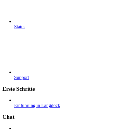
Status
Support
Erste Schritte
Einführung in Langdock
Chat