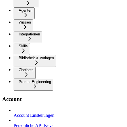
Agenten
Wissen
Integrationen
Skills
Bibliothek & Vorlagen
Chatbots
Prompt Engineering
Account
Account Einstellungen
Persönliche API-Keys