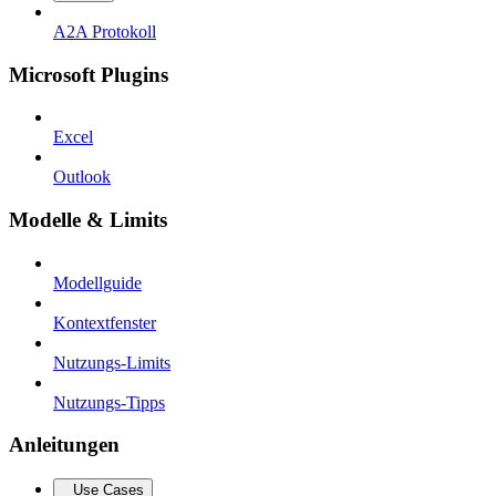
A2A Protokoll
Microsoft Plugins
Excel
Outlook
Modelle & Limits
Modellguide
Kontextfenster
Nutzungs-Limits
Nutzungs-Tipps
Anleitungen
Use Cases