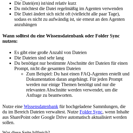
Die Datei(en) ist/sind relativ kurz
Du möchtest die Datei regelmäßig im Agenten verwenden
Die Datei ändert sich nicht oft (vielleicht alle paar Tage),
sodass es nicht zu aufwändig ist, sie erneut an den Agenten
anzuhängen
Wann solltest du eine Wissensdatenbank oder Folder Sync
nutzen:
Es gibt eine große Anzahl von Dateien
Die Dateien sind sehr lang
Du benötigst nur bestimmte Abschnitte der Dateien für einen
Prompt, nicht die gesamten Dateien
Zum Beispiel: Du hast einen FAQ-Agenten erstellt und
Dokumentation daran angehängt. Für jeden Prompt
werden nur einige Themen benötigt und nur die
relevanten Abschnitte werden verwendet, um die
Anfrage zu beantworten.
Nutze eine
Wissensdatenbank
für hochgeladene Sammlungen, die
du im Bereich Dateien verwaltest. Nutze
Folder Sync
, wenn Inhalte
aus SharePoint oder Google Drive automatisch aktualisiert werden
sollen.
War diese Seite hilfreich?