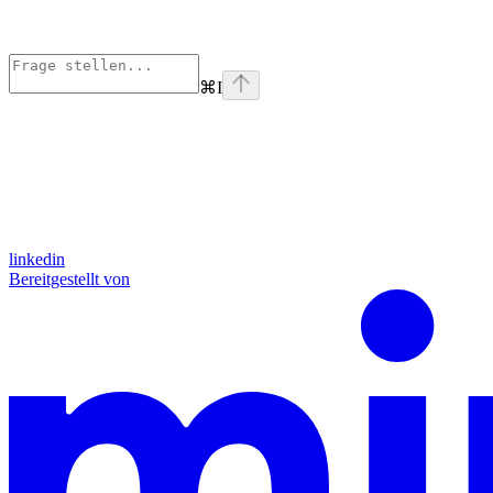
⌘
I
linkedin
Bereitgestellt von