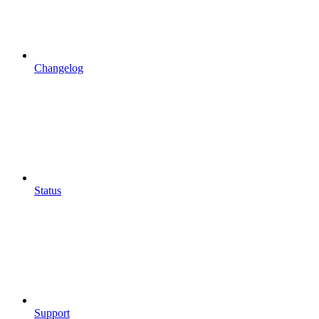
Changelog
Status
Support