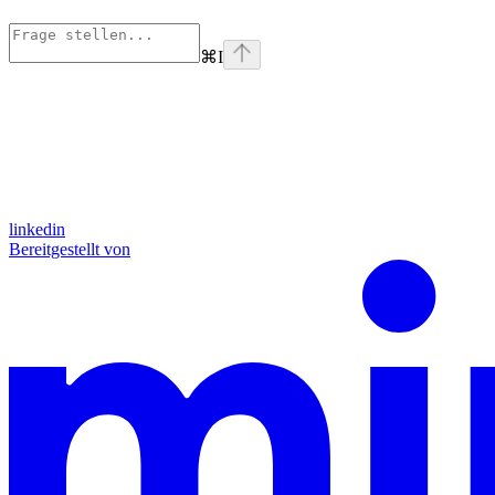
⌘
I
linkedin
Bereitgestellt von