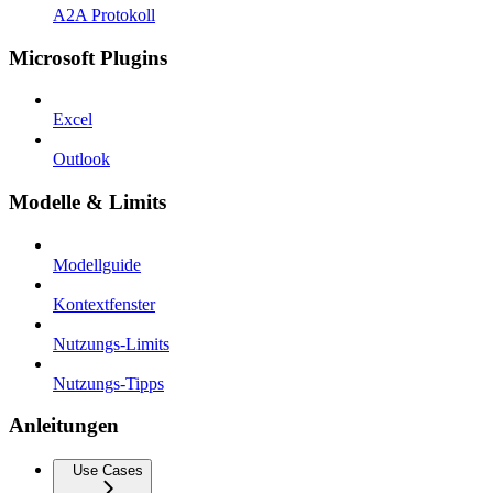
A2A Protokoll
Microsoft Plugins
Excel
Outlook
Modelle & Limits
Modellguide
Kontextfenster
Nutzungs-Limits
Nutzungs-Tipps
Anleitungen
Use Cases