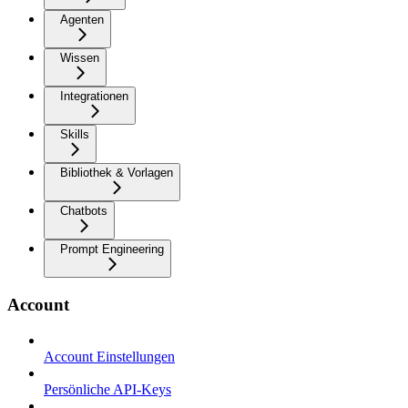
Agenten
Wissen
Integrationen
Skills
Bibliothek & Vorlagen
Chatbots
Prompt Engineering
Account
Account Einstellungen
Persönliche API-Keys