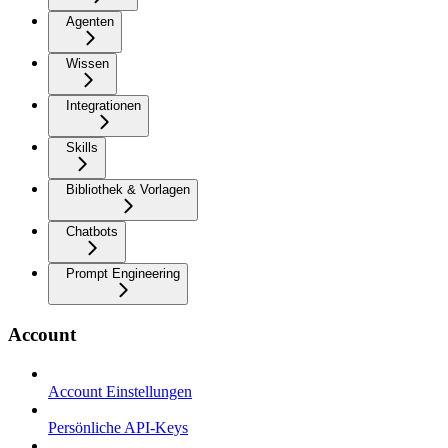
Agenten
Wissen
Integrationen
Skills
Bibliothek & Vorlagen
Chatbots
Prompt Engineering
Account
Account Einstellungen
Persönliche API-Keys