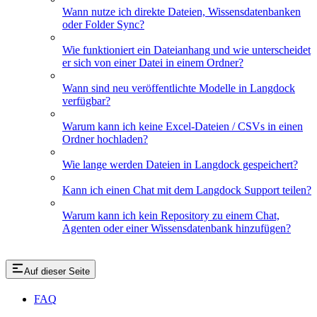
Wann nutze ich direkte Dateien, Wissensdatenbanken
oder Folder Sync?
Wie funktioniert ein Dateianhang und wie unterscheidet
er sich von einer Datei in einem Ordner?
Wann sind neu veröffentlichte Modelle in Langdock
verfügbar?
Warum kann ich keine Excel-Dateien / CSVs in einen
Ordner hochladen?
Wie lange werden Dateien in Langdock gespeichert?
Kann ich einen Chat mit dem Langdock Support teilen?
Warum kann ich kein Repository zu einem Chat,
Agenten oder einer Wissensdatenbank hinzufügen?
Auf dieser Seite
FAQ