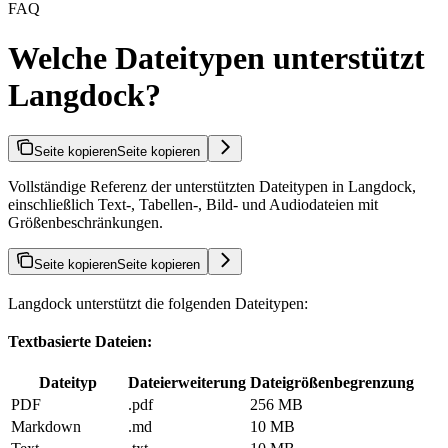
FAQ
Welche Dateitypen unterstützt
Langdock?
Seite kopieren
Seite kopieren
Vollständige Referenz der unterstützten Dateitypen in Langdock,
einschließlich Text-, Tabellen-, Bild- und Audiodateien mit
Größenbeschränkungen.
Seite kopieren
Seite kopieren
Langdock unterstützt die folgenden Dateitypen:
Textbasierte Dateien:
Dateityp
Dateierweiterung
Dateigrößenbegrenzung
PDF
.pdf
256 MB
Markdown
.md
10 MB