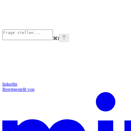
⌘
I
linkedin
Bereitgestellt von