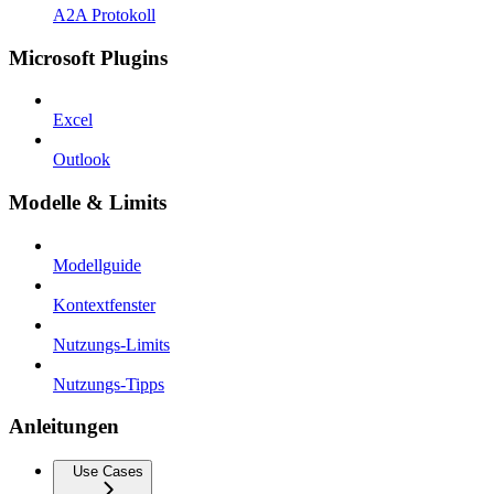
A2A Protokoll
Microsoft Plugins
Excel
Outlook
Modelle & Limits
Modellguide
Kontextfenster
Nutzungs-Limits
Nutzungs-Tipps
Anleitungen
Use Cases