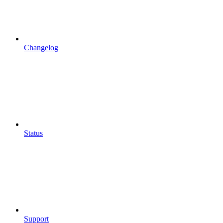
Changelog
Status
Support