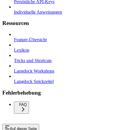
Persönliche API-Keys
Individuelle Anweisungen
Ressourcen
Feature-Übersicht
Lexikon
Tricks und Shortcuts
Langdock Workshops
Langdock Spickzettel
Fehlerbehebung
FAQ
Auf dieser Seite