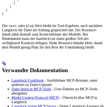
      }
    ]
  }
}
Der
- oder
-Wert bleibt im Tool-Ergebnis, auch nachdem
text
blob
Langdock die Datei als Anhang gespeichert hat. Der Resource-
Inhalt zählt deshalb zum Kontextfenster des Modells. Bei
Binärdateien kann der base64-
einen großen Teil des
blob
verfügbaren Kontexts belegen. Halte Resource-Inhalte klein, damit
dem Modell genug Platz für den Rest der Unterhaltung bleibt.
Verwandte Dokumentation
Langdock Cookbook
- Ausführbare MCP-Rezepte, unter
anderem zu Datei-Uploads
Datei-Input in MCP-Tools
- User-Dateien an MCP-Tools
übergeben
Model Context Protocol (MCP)
- Übersicht über MCP in
Langdock
Langdock Agent MCP Server
- Deine Langdock-Agenten als