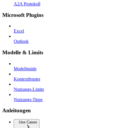
A2A Protokoll
Microsoft Plugins
Excel
Outlook
Modelle & Limits
Modellguide
Kontextfenster
Nutzungs-Limits
Nutzungs-Tipps
Anleitungen
Use Cases