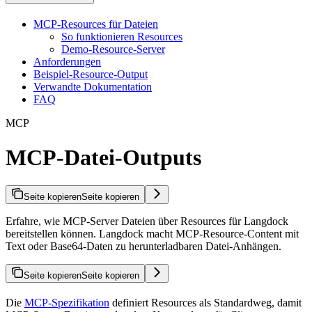
MCP-Resources für Dateien
So funktionieren Resources
Demo-Resource-Server
Anforderungen
Beispiel-Resource-Output
Verwandte Dokumentation
FAQ
MCP
MCP-Datei-Outputs
Seite kopieren
Seite kopieren
Erfahre, wie MCP-Server Dateien über Resources für Langdock
bereitstellen können. Langdock macht MCP-Resource-Content mit
Text oder Base64-Daten zu herunterladbaren Datei-Anhängen.
Seite kopieren
Seite kopieren
Die
MCP-Spezifikation
definiert Resources als Standardweg, damit