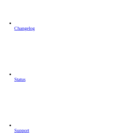
Changelog
Status
Support