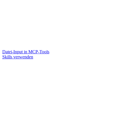
Datei-Input in MCP-Tools
Skills verwenden