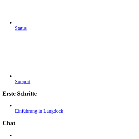
Status
Support
Erste Schritte
Einführung in Langdock
Chat