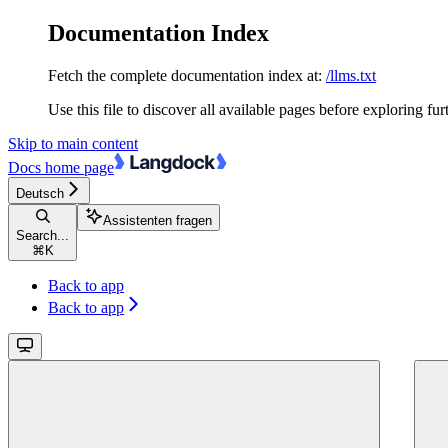
Documentation Index
Fetch the complete documentation index at:
/llms.txt
Use this file to discover all available pages before exploring fur
Skip to main content
Docs
home page
Deutsch
Assistenten fragen
Search...
⌘
K
Back to app
Back to app