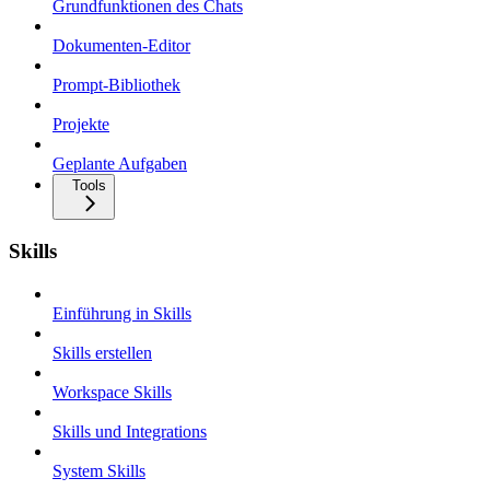
Grundfunktionen des Chats
Dokumenten-Editor
Prompt-Bibliothek
Projekte
Geplante Aufgaben
Tools
Skills
Einführung in Skills
Skills erstellen
Workspace Skills
Skills und Integrations
System Skills