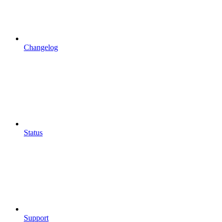
Changelog
Status
Support