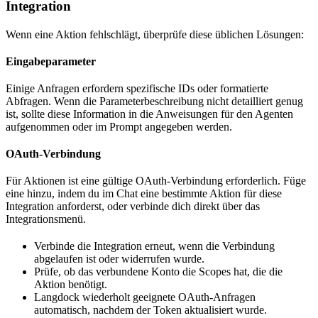
Integration
Wenn eine Aktion fehlschlägt, überprüfe diese üblichen Lösungen:
Eingabeparameter
Einige Anfragen erfordern spezifische IDs oder formatierte
Abfragen. Wenn die Parameterbeschreibung nicht detailliert genug
ist, sollte diese Information in die Anweisungen für den Agenten
aufgenommen oder im Prompt angegeben werden.
OAuth-Verbindung
Für Aktionen ist eine gültige OAuth-Verbindung erforderlich. Füge
eine hinzu, indem du im Chat eine bestimmte Aktion für diese
Integration anforderst, oder verbinde dich direkt über das
Integrationsmenü.
Verbinde die Integration erneut, wenn die Verbindung
abgelaufen ist oder widerrufen wurde.
Prüfe, ob das verbundene Konto die Scopes hat, die die
Aktion benötigt.
Langdock wiederholt geeignete OAuth-Anfragen
automatisch, nachdem der Token aktualisiert wurde.