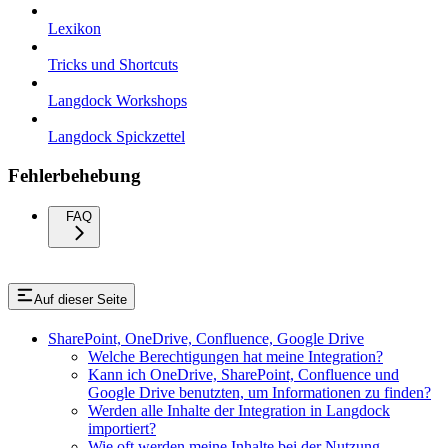
Lexikon
Tricks und Shortcuts
Langdock Workshops
Langdock Spickzettel
Fehlerbehebung
FAQ
Auf dieser Seite
SharePoint, OneDrive, Confluence, Google Drive
Welche Berechtigungen hat meine Integration?
Kann ich OneDrive, SharePoint, Confluence und
Google Drive benutzten, um Informationen zu finden?
Werden alle Inhalte der Integration in Langdock
importiert?
Wie oft werden meine Inhalte bei der Nutzung