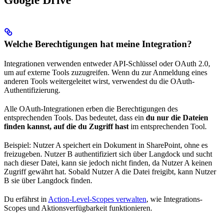
Google Drive
Welche Berechtigungen hat meine Integration?
Integrationen verwenden entweder API-Schlüssel oder OAuth 2.0,
um auf externe Tools zuzugreifen. Wenn du zur Anmeldung eines
anderen Tools weitergeleitet wirst, verwendest du die OAuth-
Authentifizierung.
Alle OAuth-Integrationen erben die Berechtigungen des
entsprechenden Tools. Das bedeutet, dass ein
du nur die Dateien
finden kannst, auf die du Zugriff hast
im entsprechenden Tool.
Beispiel: Nutzer A speichert ein Dokument in SharePoint, ohne es
freizugeben. Nutzer B authentifiziert sich über Langdock und sucht
nach dieser Datei, kann sie jedoch nicht finden, da Nutzer A keinen
Zugriff gewährt hat. Sobald Nutzer A die Datei freigibt, kann Nutzer
B sie über Langdock finden.
Du erfährst in
Action-Level-Scopes verwalten
, wie Integrations-
Scopes und Aktionsverfügbarkeit funktionieren.