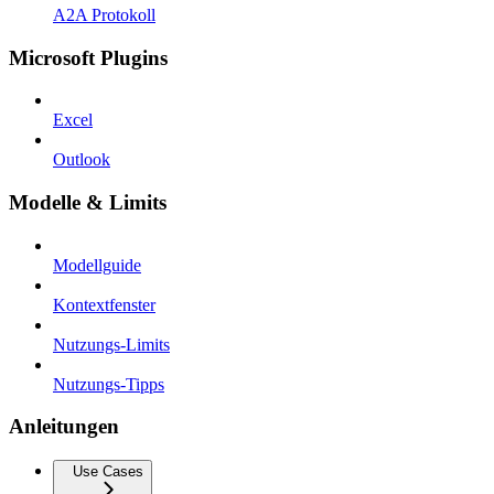
A2A Protokoll
Microsoft Plugins
Excel
Outlook
Modelle & Limits
Modellguide
Kontextfenster
Nutzungs-Limits
Nutzungs-Tipps
Anleitungen
Use Cases