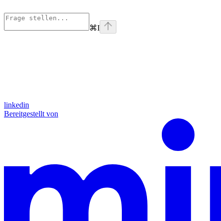
⌘
I
linkedin
Bereitgestellt von