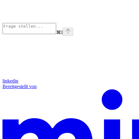
⌘
I
linkedin
Bereitgestellt von