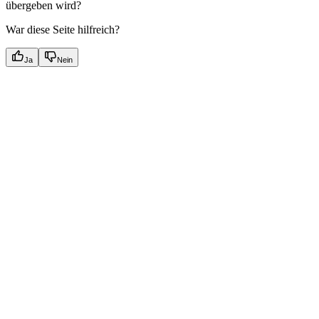
übergeben wird?
War diese Seite hilfreich?
Ja
Nein