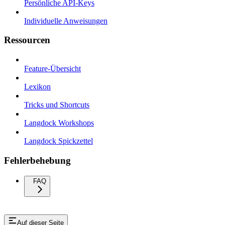
Persönliche API-Keys
Individuelle Anweisungen
Ressourcen
Feature-Übersicht
Lexikon
Tricks und Shortcuts
Langdock Workshops
Langdock Spickzettel
Fehlerbehebung
FAQ
Auf dieser Seite