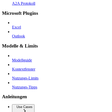
A2A Protokoll
Microsoft Plugins
Excel
Outlook
Modelle & Limits
Modellguide
Kontextfenster
Nutzungs-Limits
Nutzungs-Tipps
Anleitungen
Use Cases