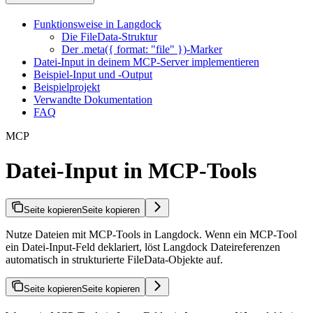
Funktionsweise in Langdock
Die FileData-Struktur
Der .meta({ format: "file" })-Marker
Datei-Input in deinem MCP-Server implementieren
Beispiel-Input und -Output
Beispielprojekt
Verwandte Dokumentation
FAQ
MCP
Datei-Input in MCP-Tools
Seite kopieren
Seite kopieren
Nutze Dateien mit MCP-Tools in Langdock. Wenn ein MCP-Tool
ein Datei-Input-Feld deklariert, löst Langdock Dateireferenzen
automatisch in strukturierte FileData-Objekte auf.
Seite kopieren
Seite kopieren