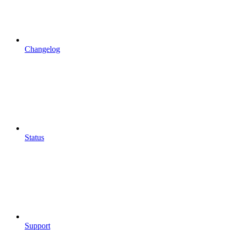
Changelog
Status
Support