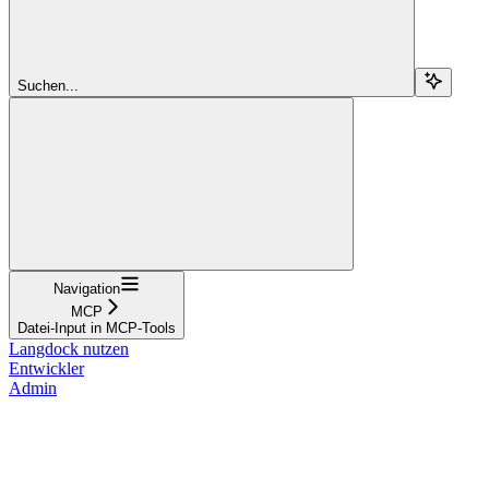
Suchen...
Navigation
MCP
Datei-Input in MCP-Tools
Langdock nutzen
Entwickler
Admin