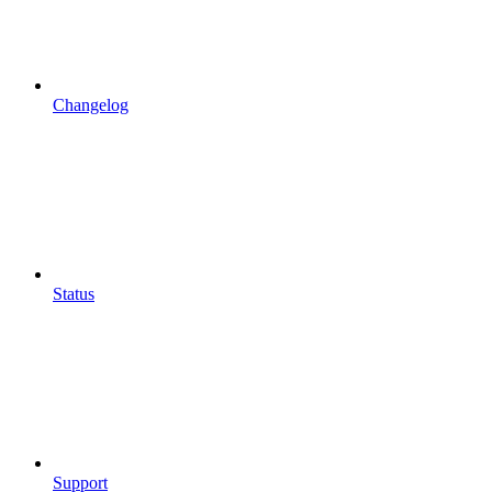
Changelog
Status
Support