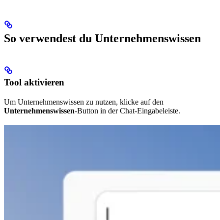
So verwendest du Unternehmenswissen
Tool aktivieren
Um Unternehmenswissen zu nutzen, klicke auf den
Unternehmenswissen
-Button in der Chat-Eingabeleiste.