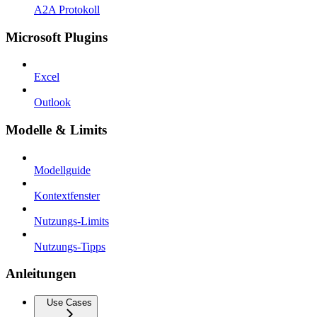
A2A Protokoll
Microsoft Plugins
Excel
Outlook
Modelle & Limits
Modellguide
Kontextfenster
Nutzungs-Limits
Nutzungs-Tipps
Anleitungen
Use Cases