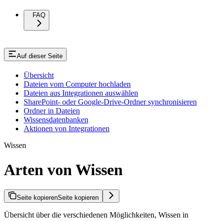
FAQ
Auf dieser Seite
Übersicht
Dateien vom Computer hochladen
Dateien aus Integrationen auswählen
SharePoint- oder Google-Drive-Ordner synchronisieren
Ordner in Dateien
Wissensdatenbanken
Aktionen von Integrationen
Wissen
Arten von Wissen
Seite kopieren
Seite kopieren
Übersicht über die verschiedenen Möglichkeiten, Wissen in