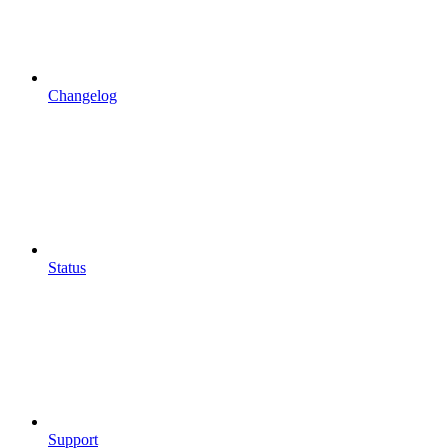
Changelog
Status
Support