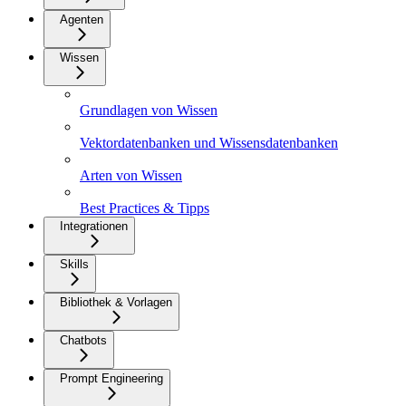
Agenten
Wissen
Grundlagen von Wissen
Vektordatenbanken und Wissensdatenbanken
Arten von Wissen
Best Practices & Tipps
Integrationen
Skills
Bibliothek & Vorlagen
Chatbots
Prompt Engineering