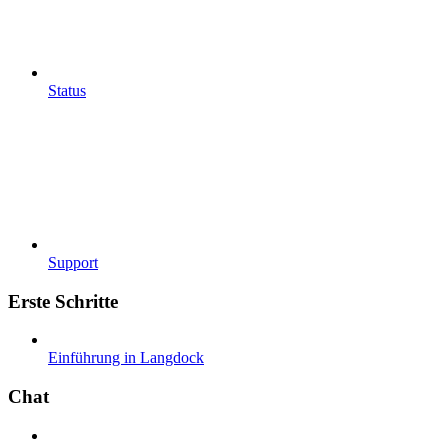
Status
Support
Erste Schritte
Einführung in Langdock
Chat