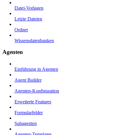
Datei-Vorlagen
Letzte Dateien
Ordner
Wissensdatenbanken
Agenten
Einführung in Agenten
Agent Builder
Agenten-Konfiguration
Erweiterte Features
Formularfelder
Subagenten
Agenten-Templates