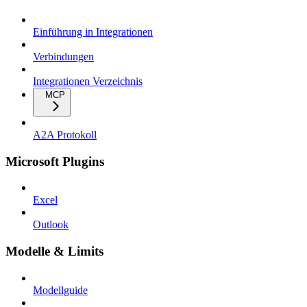
Einführung in Integrationen
Verbindungen
Integrationen Verzeichnis
MCP
A2A Protokoll
Microsoft Plugins
Excel
Outlook
Modelle & Limits
Modellguide