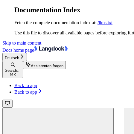
Documentation Index
Fetch the complete documentation index at:
/llms.txt
Use this file to discover all available pages before exploring fur
Skip to main content
Docs
home page
Deutsch
Assistenten fragen
Search...
⌘
K
Back to app
Back to app