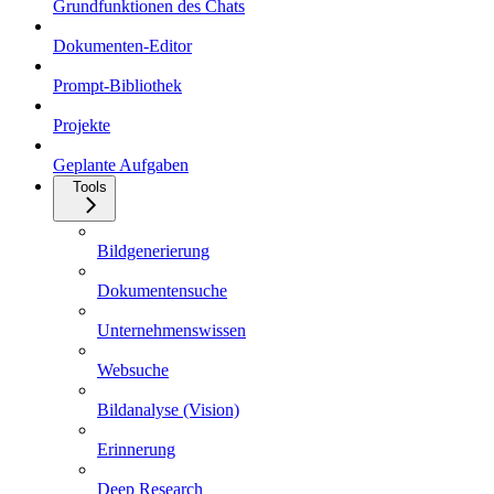
Grundfunktionen des Chats
Dokumenten-Editor
Prompt-Bibliothek
Projekte
Geplante Aufgaben
Tools
Bildgenerierung
Dokumentensuche
Unternehmenswissen
Websuche
Bildanalyse (Vision)
Erinnerung
Deep Research