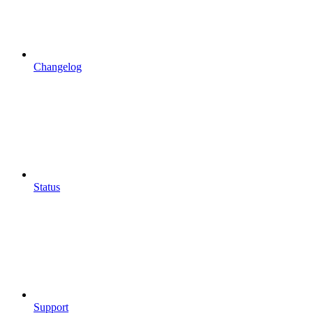
Changelog
Status
Support