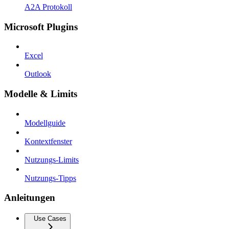
A2A Protokoll
Microsoft Plugins
Excel
Outlook
Modelle & Limits
Modellguide
Kontextfenster
Nutzungs-Limits
Nutzungs-Tipps
Anleitungen
Use Cases