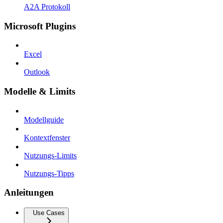
A2A Protokoll
Microsoft Plugins
Excel
Outlook
Modelle & Limits
Modellguide
Kontextfenster
Nutzungs-Limits
Nutzungs-Tipps
Anleitungen
Use Cases