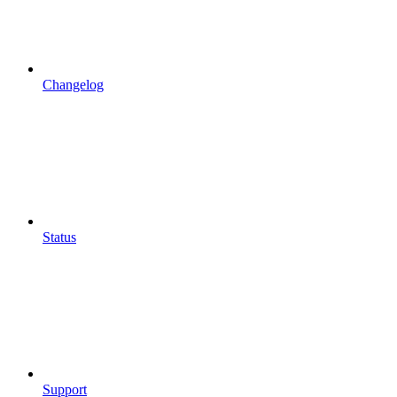
Changelog
Status
Support