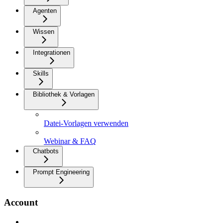
Agenten
Wissen
Integrationen
Skills
Bibliothek & Vorlagen
Datei-Vorlagen verwenden
Webinar & FAQ
Chatbots
Prompt Engineering
Account