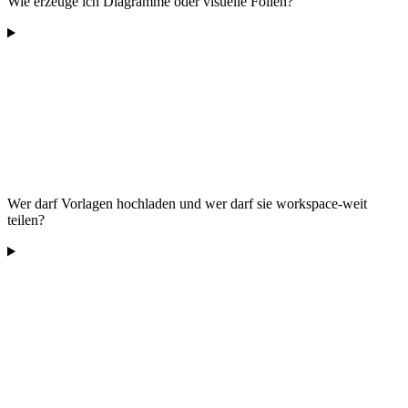
Wie erzeuge ich Diagramme oder visuelle Folien?
Wer darf Vorlagen hochladen und wer darf sie workspace-weit
teilen?