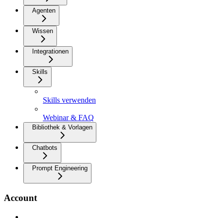
Agenten
Wissen
Integrationen
Skills
Skills verwenden
Webinar & FAQ
Bibliothek & Vorlagen
Chatbots
Prompt Engineering
Account