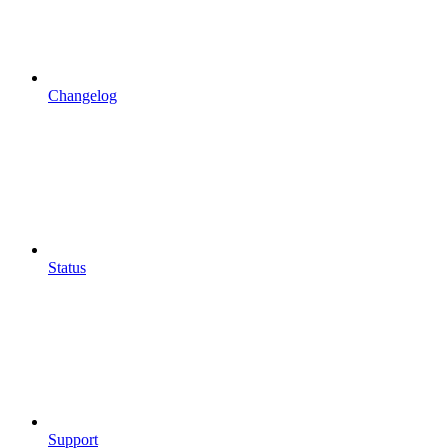
Changelog
Status
Support