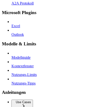
A2A Protokoll
Microsoft Plugins
Excel
Outlook
Modelle & Limits
Modellguide
Kontextfenster
Nutzungs-Limits
Nutzungs-Tipps
Anleitungen
Use Cases