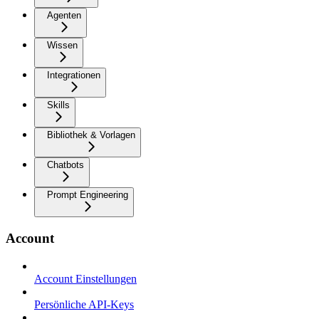
Agenten
Wissen
Integrationen
Skills
Bibliothek & Vorlagen
Chatbots
Prompt Engineering
Account
Account Einstellungen
Persönliche API-Keys