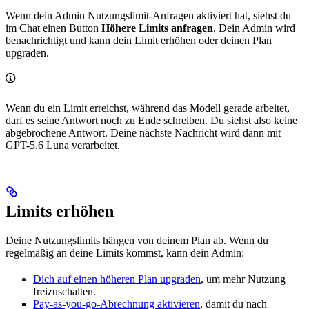
Wenn dein Admin Nutzungslimit-Anfragen aktiviert hat, siehst du
im Chat einen Button
Höhere Limits anfragen
. Dein Admin wird
benachrichtigt und kann dein Limit erhöhen oder deinen Plan
upgraden.
Wenn du ein Limit erreichst, während das Modell gerade arbeitet,
darf es seine Antwort noch zu Ende schreiben. Du siehst also keine
abgebrochene Antwort. Deine nächste Nachricht wird dann mit
GPT-5.6 Luna verarbeitet.
Limits erhöhen
Deine Nutzungslimits hängen von deinem Plan ab. Wenn du
regelmäßig an deine Limits kommst, kann dein Admin:
Dich auf einen höheren Plan upgraden
, um mehr Nutzung
freizuschalten.
Pay-as-you-go-Abrechnung aktivieren
, damit du nach