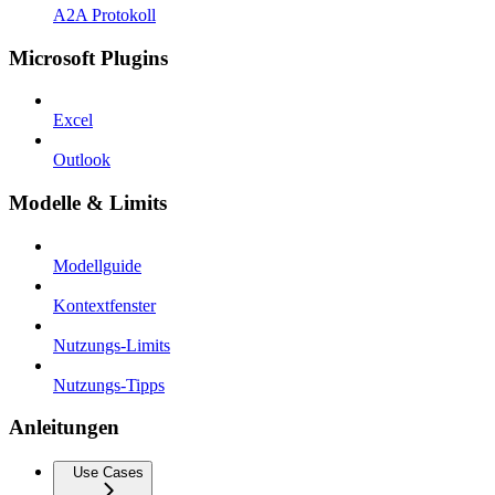
A2A Protokoll
Microsoft Plugins
Excel
Outlook
Modelle & Limits
Modellguide
Kontextfenster
Nutzungs-Limits
Nutzungs-Tipps
Anleitungen
Use Cases