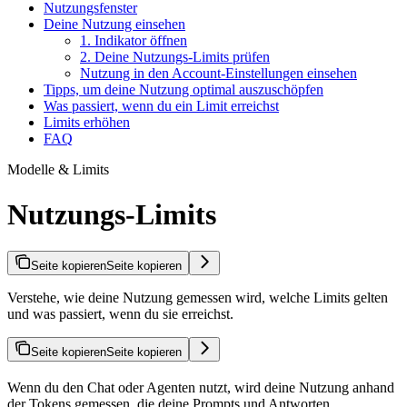
Nutzungsfenster
Deine Nutzung einsehen
1. Indikator öffnen
2. Deine Nutzungs-Limits prüfen
Nutzung in den Account-Einstellungen einsehen
Tipps, um deine Nutzung optimal auszuschöpfen
Was passiert, wenn du ein Limit erreichst
Limits erhöhen
FAQ
Modelle & Limits
Nutzungs-Limits
Seite kopieren
Seite kopieren
Verstehe, wie deine Nutzung gemessen wird, welche Limits gelten
und was passiert, wenn du sie erreichst.
Seite kopieren
Seite kopieren
Wenn du den Chat oder Agenten nutzt, wird deine Nutzung anhand
der Tokens gemessen, die deine Prompts und Antworten