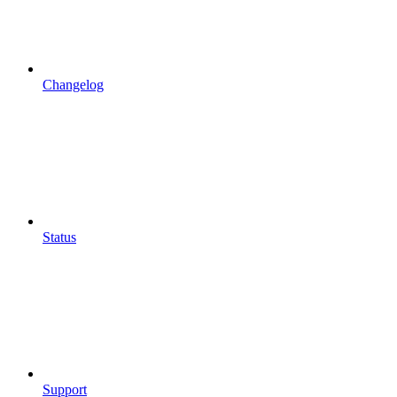
Changelog
Status
Support