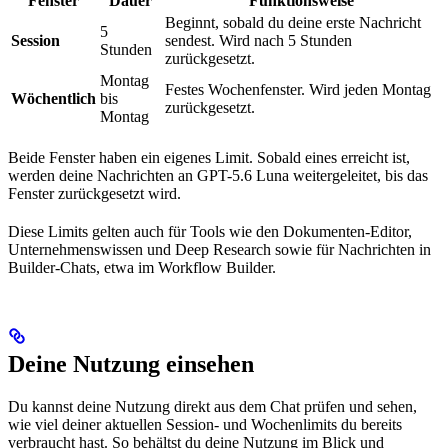
Fenster
Dauer
Funktionsweise
Beginnt, sobald du deine erste Nachricht
5
Session
sendest. Wird nach 5 Stunden
Stunden
zurückgesetzt.
Montag
Festes Wochenfenster. Wird jeden Montag
Wöchentlich
bis
zurückgesetzt.
Montag
Beide Fenster haben ein eigenes Limit. Sobald eines erreicht ist,
werden deine Nachrichten an GPT-5.6 Luna weitergeleitet, bis das
Fenster zurückgesetzt wird.
Diese Limits gelten auch für Tools wie den Dokumenten-Editor,
Unternehmenswissen und Deep Research sowie für Nachrichten in
Builder-Chats, etwa im Workflow Builder.
Deine Nutzung einsehen
Du kannst deine Nutzung direkt aus dem Chat prüfen und sehen,
wie viel deiner aktuellen Session- und Wochenlimits du bereits
verbraucht hast. So behältst du deine Nutzung im Blick und