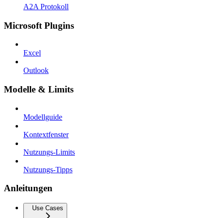
A2A Protokoll
Microsoft Plugins
Excel
Outlook
Modelle & Limits
Modellguide
Kontextfenster
Nutzungs-Limits
Nutzungs-Tipps
Anleitungen
Use Cases