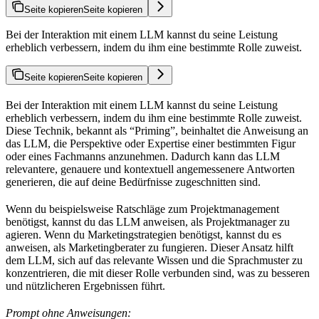
Seite kopieren
Seite kopieren
Bei der Interaktion mit einem LLM kannst du seine Leistung
erheblich verbessern, indem du ihm eine bestimmte Rolle zuweist.
Seite kopieren
Seite kopieren
Bei der Interaktion mit einem LLM kannst du seine Leistung
erheblich verbessern, indem du ihm eine bestimmte Rolle zuweist.
Diese Technik, bekannt als “Priming”, beinhaltet die Anweisung an
das LLM, die Perspektive oder Expertise einer bestimmten Figur
oder eines Fachmanns anzunehmen. Dadurch kann das LLM
relevantere, genauere und kontextuell angemessenere Antworten
generieren, die auf deine Bedürfnisse zugeschnitten sind.
Wenn du beispielsweise Ratschläge zum Projektmanagement
benötigst, kannst du das LLM anweisen, als Projektmanager zu
agieren. Wenn du Marketingstrategien benötigst, kannst du es
anweisen, als Marketingberater zu fungieren. Dieser Ansatz hilft
dem LLM, sich auf das relevante Wissen und die Sprachmuster zu
konzentrieren, die mit dieser Rolle verbunden sind, was zu besseren
und nützlicheren Ergebnissen führt.
Prompt ohne Anweisungen: