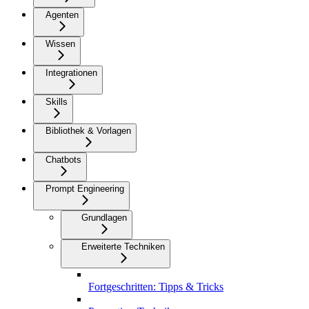
Agenten
Wissen
Integrationen
Skills
Bibliothek & Vorlagen
Chatbots
Prompt Engineering
Grundlagen
Erweiterte Techniken
Fortgeschritten: Tipps & Tricks