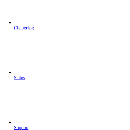
Changelog
Status
Support