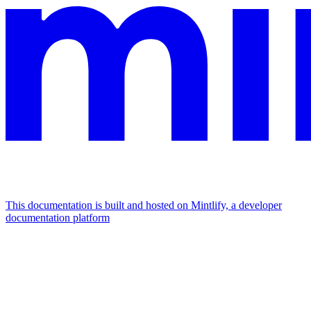
This documentation is built and hosted on Mintlify, a developer
documentation platform
Assistant
Responses
are