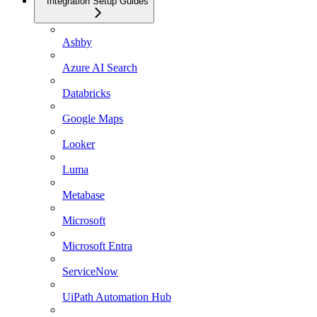
Integration Setup Guides
Ashby
Azure AI Search
Databricks
Google Maps
Looker
Luma
Metabase
Microsoft
Microsoft Entra
ServiceNow
UiPath Automation Hub