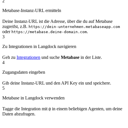
2
Metabase-Instanz-URL ermitteln
Deine Instanz-URL ist die Adresse, über die du auf Metabase
zugreifst, z.B.
https://dein-unternehmen.metabaseapp.com
oder
.
https://metabase.deine-domain.com
3
Zu Integrationen in Langdock navigieren
Geh zu
Integrationen
und suche
Metabase
in der Liste.
4
Zugangsdaten eingeben
Gib deine Instanz-URL und den API Key ein und speichere.
5
Metabase in Langdock verwenden
Tagge die Integration mit
in einem beliebigen Agenten, um deine
@
Daten abzufragen.