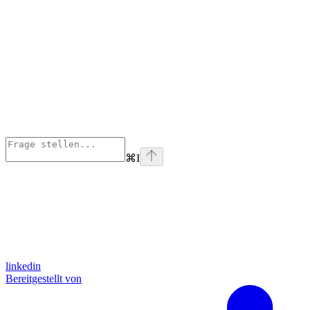
⌘
I
linkedin
Bereitgestellt von