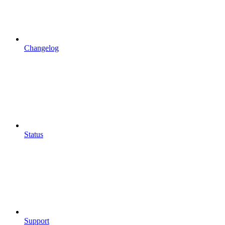
Changelog
Status
Support