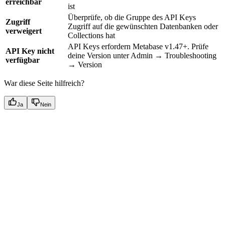
erreichbar
ist
Überprüfe, ob die Gruppe des API Keys
Zugriff
Zugriff auf die gewünschten Datenbanken oder
verweigert
Collections hat
API Keys erfordern Metabase v1.47+. Prüfe
API Key nicht
deine Version unter Admin → Troubleshooting
verfügbar
→ Version
War diese Seite hilfreich?
Ja
Nein