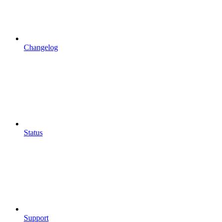
Changelog
Status
Support