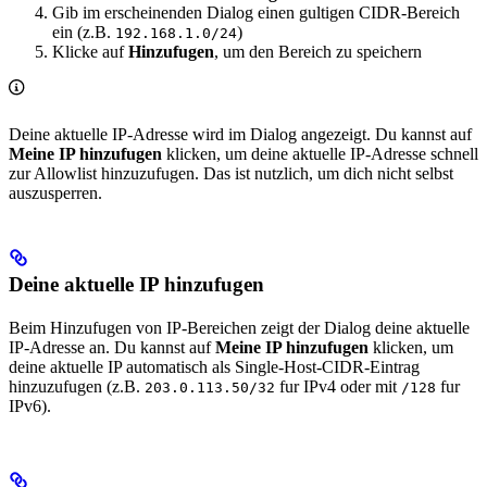
Gib im erscheinenden Dialog einen gultigen CIDR-Bereich
ein (z.B.
)
192.168.1.0/24
Klicke auf
Hinzufugen
, um den Bereich zu speichern
Deine aktuelle IP-Adresse wird im Dialog angezeigt. Du kannst auf
Meine IP hinzufugen
klicken, um deine aktuelle IP-Adresse schnell
zur Allowlist hinzuzufugen. Das ist nutzlich, um dich nicht selbst
auszusperren.
Deine aktuelle IP hinzufugen
Beim Hinzufugen von IP-Bereichen zeigt der Dialog deine aktuelle
IP-Adresse an. Du kannst auf
Meine IP hinzufugen
klicken, um
deine aktuelle IP automatisch als Single-Host-CIDR-Eintrag
hinzuzufugen (z.B.
fur IPv4 oder mit
fur
203.0.113.50/32
/128
IPv6).