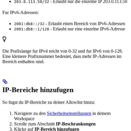
- Erlaubt nur die einzelne IP 203.0.113.50
203.0.113.50/32
Fur IPv6-Adressen:
- Erlaubt einen Bereich von IPv6-Adressen
2001:db8::/32
- Erlaubt nur eine einzelne IPv6-Adresse
2001:db8::1/128
Die Prafixlange fur IPv4 reicht von 0-32 und fur IPv6 von 0-128.
Eine kleinere Prafixnummer bedeutet, dass mehr IP-Adressen im
Bereich enthalten sind.
IP-Bereiche hinzufugen
So fugst du IP-Bereiche zu deiner Allowlist hinzu:
Navigiere zu den
Sicherheitseinstellungen
in deinem
Workspace
Scrolle zum Abschnitt
IP-Beschrankungen
Klicke auf
IP-Bereich hinzufugen