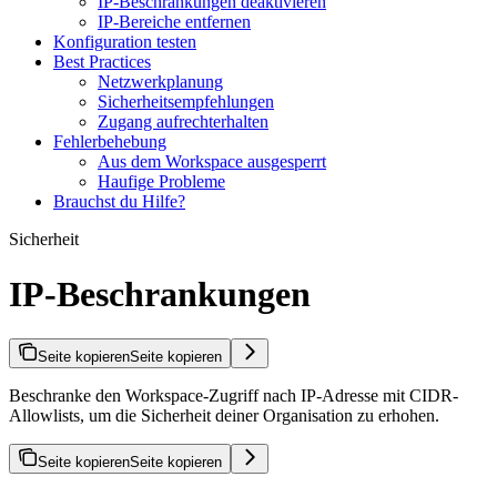
IP-Beschrankungen deaktivieren
IP-Bereiche entfernen
Konfiguration testen
Best Practices
Netzwerkplanung
Sicherheitsempfehlungen
Zugang aufrechterhalten
Fehlerbehebung
Aus dem Workspace ausgesperrt
Haufige Probleme
Brauchst du Hilfe?
Sicherheit
IP-Beschrankungen
Seite kopieren
Seite kopieren
Beschranke den Workspace-Zugriff nach IP-Adresse mit CIDR-
Allowlists, um die Sicherheit deiner Organisation zu erhohen.
Seite kopieren
Seite kopieren