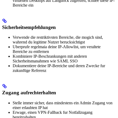
virtuellen Desktops auf Langdock zugreifen, schliee diese IP-
Bereiche ein
Sicherheitsempfehlungen
Verwende die restriktivsten Bereiche, die mogich sind,
wahrend du legitime Nutzer berucksichtigst
Uberprufe regelmaia deine IP-Allowlist, um veraltete
Bereiche zu entfernen
Kombiniere IP-Beschrankungen mit anderen
Sicherheitsmanahmen wie SAML SSO
Dokumentiere deine IP-Bereiche und deren Zwecke fur
zukunftige Referenz
Zugang aufrechterhalten
Stelle immer sicher, dass mindestens ein Admin Zugang von
einer erlaubten IP hat
Erwage, einen VPN-Fallback fur Notfallzugang
bereitzuhalten