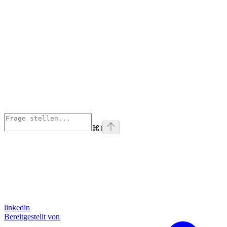
⌘
I
linkedin
Bereitgestellt von