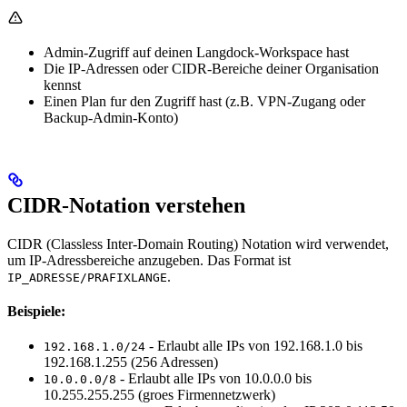
Admin-Zugriff auf deinen Langdock-Workspace hast
Die IP-Adressen oder CIDR-Bereiche deiner Organisation
kennst
Einen Plan fur den Zugriff hast (z.B. VPN-Zugang oder
Backup-Admin-Konto)
CIDR-Notation verstehen
CIDR (Classless Inter-Domain Routing) Notation wird verwendet,
um IP-Adressbereiche anzugeben. Das Format ist
.
IP_ADRESSE/PRAFIXLANGE
Beispiele:
- Erlaubt alle IPs von 192.168.1.0 bis
192.168.1.0/24
192.168.1.255 (256 Adressen)
- Erlaubt alle IPs von 10.0.0.0 bis
10.0.0.0/8
10.255.255.255 (groes Firmennetzwerk)