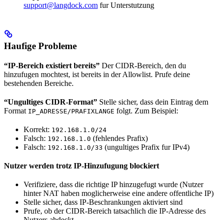
support@langdock.com
fur Unterstutzung
Haufige Probleme
“IP-Bereich existiert bereits”
Der CIDR-Bereich, den du
hinzufugen mochtest, ist bereits in der Allowlist. Prufe deine
bestehenden Bereiche.
“Ungultiges CIDR-Format”
Stelle sicher, dass dein Eintrag dem
Format
folgt. Zum Beispiel:
IP_ADRESSE/PRAFIXLANGE
Korrekt:
192.168.1.0/24
Falsch:
(fehlendes Prafix)
192.168.1.0
Falsch:
(ungultiges Prafix fur IPv4)
192.168.1.0/33
Nutzer werden trotz IP-Hinzufugung blockiert
Verifiziere, dass die richtige IP hinzugefugt wurde (Nutzer
hinter NAT haben moglicherweise eine andere offentliche IP)
Stelle sicher, dass IP-Beschrankungen aktiviert sind
Prufe, ob der CIDR-Bereich tatsachlich die IP-Adresse des
Nutzers abdeckt