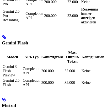
200.000
32.000
Keine
Pro
API
Reasoning
Gemini 2.5
Completion
immer
Pro
200.000
32.000
API
anzeigen
Reasoning
aktivieren
Gemini Flash
Max.
Modell
API-Typ
Kontextgröße
Output-
Konfiguration
Token
Gemini 3
Completion
Flash
200.000
32.000
Keine
API
Preview
Gemini 2.5
Completion
200.000
32.000
Keine
Flash
API
Mistral