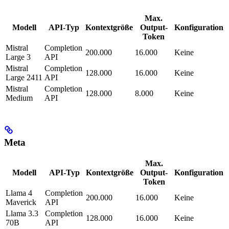
Max.
Modell
API-Typ
Kontextgröße
Output-
Konfiguration
Token
Mistral
Completion
200.000
16.000
Keine
Large 3
API
Mistral
Completion
128.000
16.000
Keine
Large 2411
API
Mistral
Completion
128.000
8.000
Keine
Medium
API
Meta
Max.
Modell
API-Typ
Kontextgröße
Output-
Konfiguration
Token
Llama 4
Completion
200.000
16.000
Keine
Maverick
API
Llama 3.3
Completion
128.000
16.000
Keine
70B
API