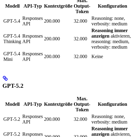
Max.
Modell
API-Typ
Kontextgröße
Output-
Konfiguration
Token
Responses
Reasoning: none,
GPT-5.4
200.000
32.000
API
verbosity: medium
Reasoning immer
GPT-5.4
Responses
anzeigen
aktivieren,
200.000
32.000
Thinking
API
reasoning: medium,
verbosity: medium
GPT-5.4
Responses
200.000
32.000
Keine
Mini
API
GPT-5.2
Max.
Modell
API-Typ
Kontextgröße
Output-
Konfiguration
Token
Responses
Reasoning: none,
GPT-5.2
200.000
32.000
API
verbosity: medium
Reasoning immer
GPT-5.2
Responses
anzeigen
aktivieren,
200.000
32.000