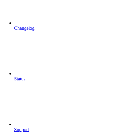
Changelog
Status
Support