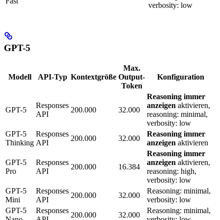
Fast
verbosity: low
GPT-5
Max.
Modell
API-Typ
Kontextgröße
Output-
Konfiguration
Token
Reasoning immer
Responses
anzeigen
aktivieren,
GPT-5
200.000
32.000
API
reasoning: minimal,
verbosity: low
GPT-5
Responses
Reasoning immer
200.000
32.000
Thinking
API
anzeigen
aktivieren
Reasoning immer
GPT-5
Responses
anzeigen
aktivieren,
200.000
16.384
Pro
API
reasoning: high,
verbosity: low
GPT-5
Responses
Reasoning: minimal,
200.000
32.000
Mini
API
verbosity: low
GPT-5
Responses
Reasoning: minimal,
200.000
32.000
Nano
API
verbosity: low