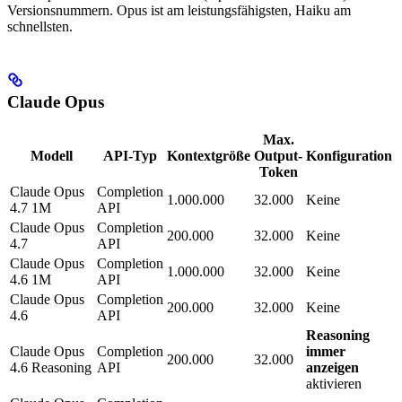
Versionsnummern. Opus ist am leistungsfähigsten, Haiku am
schnellsten.
Claude Opus
Max.
Modell
API-Typ
Kontextgröße
Output-
Konfiguration
Token
Claude Opus
Completion
1.000.000
32.000
Keine
4.7 1M
API
Claude Opus
Completion
200.000
32.000
Keine
4.7
API
Claude Opus
Completion
1.000.000
32.000
Keine
4.6 1M
API
Claude Opus
Completion
200.000
32.000
Keine
4.6
API
Reasoning
Claude Opus
Completion
immer
200.000
32.000
4.6 Reasoning
API
anzeigen
aktivieren