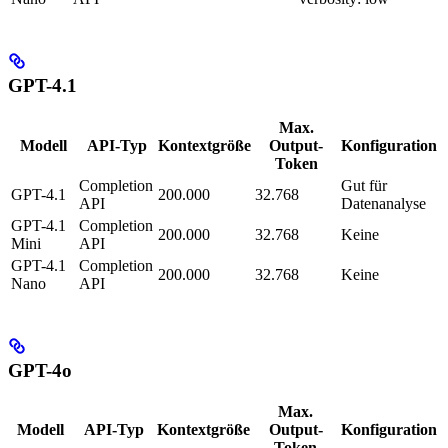
GPT-4.1
Max.
Modell
API-Typ
Kontextgröße
Output-
Konfiguration
Token
Completion
Gut für
GPT-4.1
200.000
32.768
API
Datenanalyse
GPT-4.1
Completion
200.000
32.768
Keine
Mini
API
GPT-4.1
Completion
200.000
32.768
Keine
Nano
API
GPT-4o
Max.
Modell
API-Typ
Kontextgröße
Output-
Konfiguration
Token