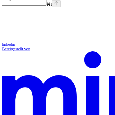
⌘
I
linkedin
Bereitgestellt von