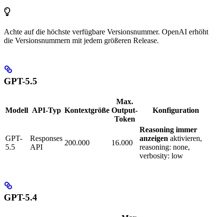
Achte auf die höchste verfügbare Versionsnummer. OpenAI erhöht
die Versionsnummern mit jedem größeren Release.
GPT-5.5
Max.
Modell
API-Typ
Kontextgröße
Output-
Konfiguration
Token
Reasoning immer
GPT-
Responses
anzeigen
aktivieren,
200.000
16.000
5.5
API
reasoning: none,
verbosity: low
GPT-5.4