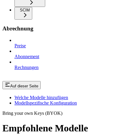
SCIM
Abrechnung
Preise
Abonnement
Rechnungen
Auf dieser Seite
Welche Modelle hinzufügen
Modellspezifische Konfiguration
Bring your own Keys (BYOK)
Empfohlene Modelle