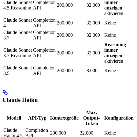
Claude Sonnet
Completion
immer
200.000
32.000
4.5 Reasoning
API
anzeigen
aktivieren
Claude Sonnet
Completion
200.000
32.000
Keine
4
API
Claude Sonnet
Completion
200.000
32.000
Keine
3.7
API
Reasoning
Claude Sonnet
Completion
immer
200.000
32.000
3.7 Reasoning
API
anzeigen
aktivieren
Claude Sonnet
Completion
200.000
8.000
Keine
3.5
API
Claude Haiku
Max.
Modell
API-Typ
Kontextgröße
Output-
Konfiguration
Token
Claude
Completion
200.000
32.000
Keine
Haiku 4.5
API