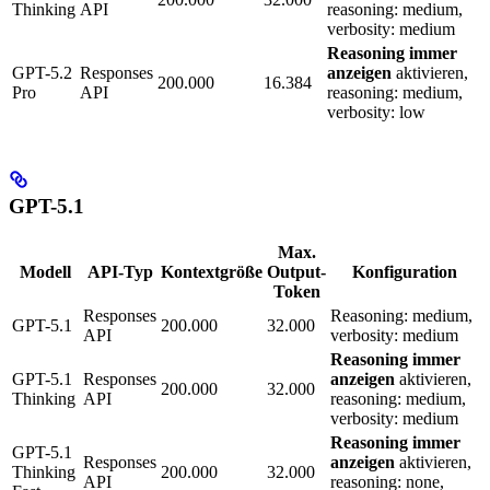
Thinking
API
reasoning: medium,
verbosity: medium
Reasoning immer
GPT-5.2
Responses
anzeigen
aktivieren,
200.000
16.384
Pro
API
reasoning: medium,
verbosity: low
GPT-5.1
Max.
Modell
API-Typ
Kontextgröße
Output-
Konfiguration
Token
Responses
Reasoning: medium,
GPT-5.1
200.000
32.000
API
verbosity: medium
Reasoning immer
GPT-5.1
Responses
anzeigen
aktivieren,
200.000
32.000
Thinking
API
reasoning: medium,
verbosity: medium
Reasoning immer
GPT-5.1
Responses
anzeigen
aktivieren,
Thinking
200.000
32.000
API
reasoning: none,