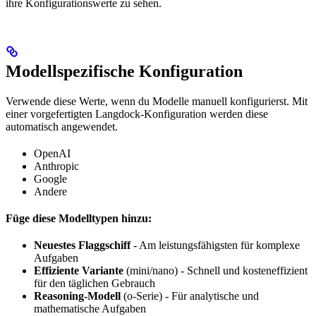
ihre Konfigurationswerte zu sehen.
Modellspezifische Konfiguration
Verwende diese Werte, wenn du Modelle manuell konfigurierst. Mit
einer vorgefertigten Langdock-Konfiguration werden diese
automatisch angewendet.
OpenAI
Anthropic
Google
Andere
Füge diese Modelltypen hinzu:
Neuestes Flaggschiff
- Am leistungsfähigsten für komplexe
Aufgaben
Effiziente Variante
(mini/nano) - Schnell und kosteneffizient
für den täglichen Gebrauch
Reasoning-Modell
(o-Serie) - Für analytische und
mathematische Aufgaben