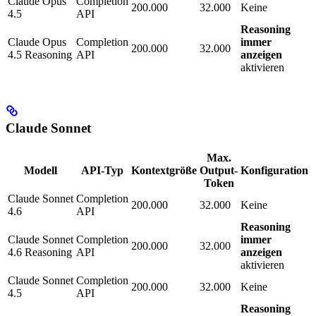
Claude Opus
Completion
200.000
32.000
Keine
4.5
API
Reasoning
Claude Opus
Completion
immer
200.000
32.000
4.5 Reasoning
API
anzeigen
aktivieren
Claude Sonnet
Max.
Modell
API-Typ
Kontextgröße
Output-
Konfiguration
Token
Claude Sonnet
Completion
200.000
32.000
Keine
4.6
API
Reasoning
Claude Sonnet
Completion
immer
200.000
32.000
4.6 Reasoning
API
anzeigen
aktivieren
Claude Sonnet
Completion
200.000
32.000
Keine
4.5
API
Reasoning