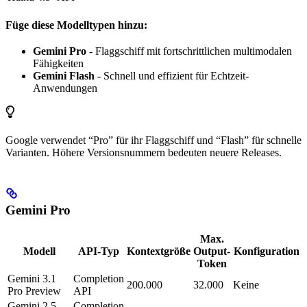
Füge diese Modelltypen hinzu:
Gemini Pro
- Flaggschiff mit fortschrittlichen multimodalen
Fähigkeiten
Gemini Flash
- Schnell und effizient für Echtzeit-
Anwendungen
Google verwendet “Pro” für ihr Flaggschiff und “Flash” für schnelle
Varianten. Höhere Versionsnummern bedeuten neuere Releases.
Gemini Pro
Max.
Modell
API-Typ
Kontextgröße
Output-
Konfiguration
Token
Gemini 3.1
Completion
200.000
32.000
Keine
Pro Preview
API
Gemini 2.5
Completion