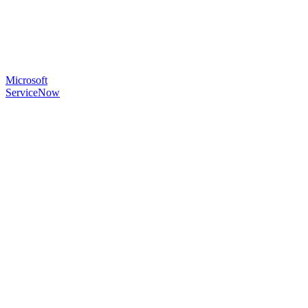
Microsoft
ServiceNow