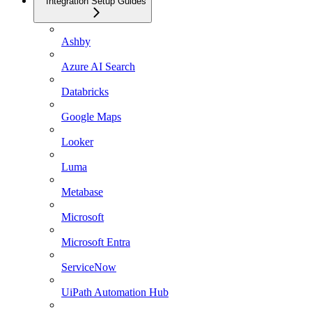
Integration Setup Guides
Ashby
Azure AI Search
Databricks
Google Maps
Looker
Luma
Metabase
Microsoft
Microsoft Entra
ServiceNow
UiPath Automation Hub