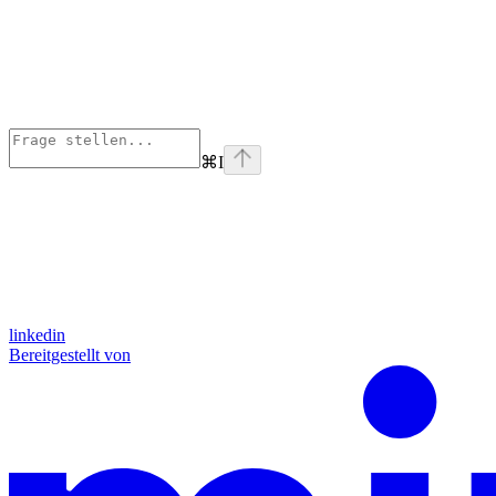
⌘
I
linkedin
Bereitgestellt von