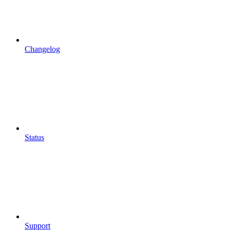
Changelog
Status
Support