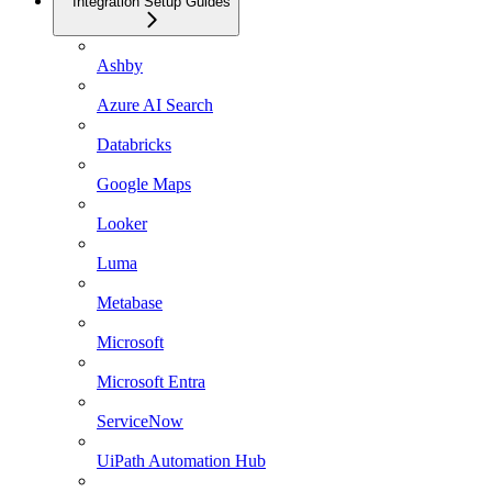
Integration Setup Guides
Ashby
Azure AI Search
Databricks
Google Maps
Looker
Luma
Metabase
Microsoft
Microsoft Entra
ServiceNow
UiPath Automation Hub