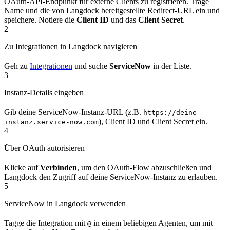
OAuth-API-Endpunkt für externe Clients zu registrieren. Trage
Name und die von Langdock bereitgestellte Redirect-URL ein und
speichere. Notiere die
Client ID
und das
Client Secret
.
2
Zu Integrationen in Langdock navigieren
Geh zu
Integrationen
und suche
ServiceNow
in der Liste.
3
Instanz-Details eingeben
Gib deine ServiceNow-Instanz-URL (z.B.
https://deine-
), Client ID und Client Secret ein.
instanz.service-now.com
4
Über OAuth autorisieren
Klicke auf
Verbinden
, um den OAuth-Flow abzuschließen und
Langdock den Zugriff auf deine ServiceNow-Instanz zu erlauben.
5
ServiceNow in Langdock verwenden
Tagge die Integration mit
in einem beliebigen Agenten, um mit
@