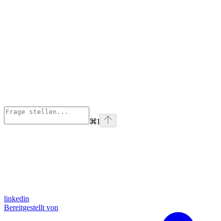
⌘
I
linkedin
Bereitgestellt von