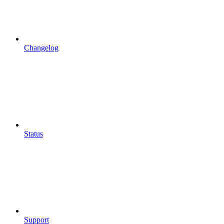
Changelog
Status
Support