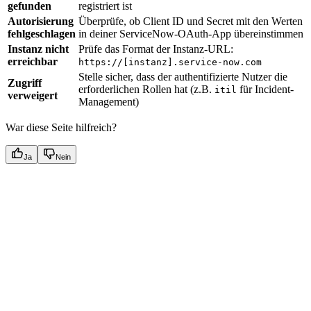
gefunden
registriert ist
Autorisierung
Überprüfe, ob Client ID und Secret mit den Werten
fehlgeschlagen
in deiner ServiceNow-OAuth-App übereinstimmen
Instanz nicht
Prüfe das Format der Instanz-URL:
erreichbar
https://[instanz].service-now.com
Stelle sicher, dass der authentifizierte Nutzer die
Zugriff
erforderlichen Rollen hat (z.B.
für Incident-
itil
verweigert
Management)
War diese Seite hilfreich?
Ja
Nein