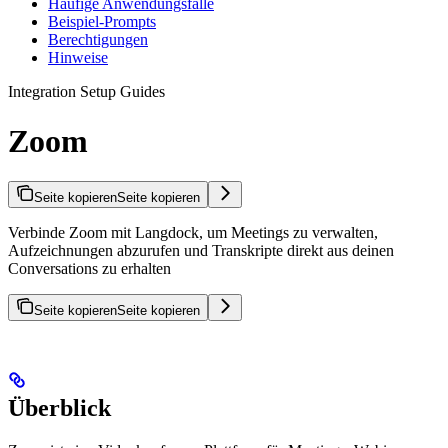
Häufige Anwendungsfälle
Beispiel-Prompts
Berechtigungen
Hinweise
Integration Setup Guides
Zoom
Seite kopieren
Seite kopieren
Verbinde Zoom mit Langdock, um Meetings zu verwalten,
Aufzeichnungen abzurufen und Transkripte direkt aus deinen
Conversations zu erhalten
Seite kopieren
Seite kopieren
Überblick