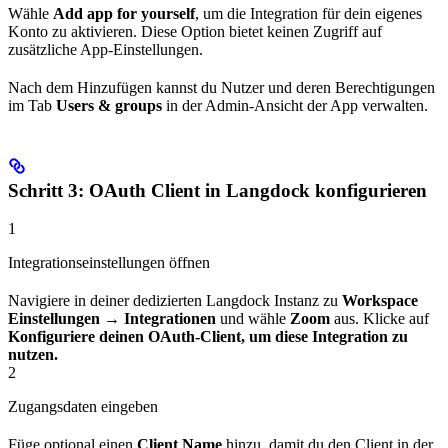
Wähle
Add app for yourself
, um die Integration für dein eigenes
Konto zu aktivieren. Diese Option bietet keinen Zugriff auf
zusätzliche App-Einstellungen.
Nach dem Hinzufügen kannst du Nutzer und deren Berechtigungen
im Tab
Users & groups
in der Admin-Ansicht der App verwalten.
Schritt 3: OAuth Client in Langdock konfigurieren
1
Integrationseinstellungen öffnen
Navigiere in deiner dedizierten Langdock Instanz zu
Workspace
Einstellungen → Integrationen
und wähle
Zoom
aus. Klicke auf
Konfiguriere deinen OAuth-Client, um diese Integration zu
nutzen.
2
Zugangsdaten eingeben
Füge optional einen
Client Name
hinzu, damit du den Client in der