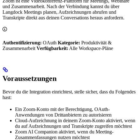
Zoom ist eine Videokonferenz-Plattform für Meetings, Webinare
und Zusammenarbeit. Nach der Verbindung kannst du über
Langdock Meetings planen, Aufzeichnungen abrufen und
Transkripte direkt aus deinen Conversations heraus anfordern.
Authentifizierung:
OAuth
Kategorie:
Produktivität &
Zusammenarbeit
Verfügbarkeit:
Alle Workspace-Pläne
Voraussetzungen
Bevor du die Integration einrichtest, stelle sicher, dass du Folgendes
hast:
Ein Zoom-Konto mit der Berechtigung, OAuth-
Anwendungen von Drittanbietern zu autorisieren
Cloud-Aufzeichnung in deinem Zoom-Konto aktiviert, wenn
du auf Aufzeichnungen und Transkripte zugreifen möchtest
Zoom AI Companion aktiviert, wenn du Meeting-
Zusammenfassungen nutzen möchtest