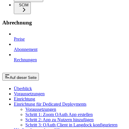
SCIM
Abrechnung
Preise
Abonnement
Rechnungen
Auf dieser Seite
Überblick
Voraussetzungen
Einrichtung
Einrichtung für Dedicated Deployments
Voraussetzungen
Schritt 1: Zoom OAuth App erstellen
Schritt 2: App zu Nutzern hinzufügen
Schritt 3: OAuth Client in Langdock konfigurieren