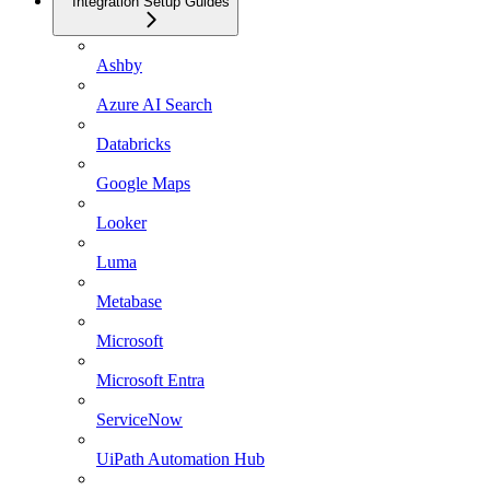
Integration Setup Guides
Ashby
Azure AI Search
Databricks
Google Maps
Looker
Luma
Metabase
Microsoft
Microsoft Entra
ServiceNow
UiPath Automation Hub