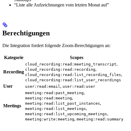
“Liste alle Aufzeichnungen vom letzten Monat auf”
Berechtigungen
Die Integration fordert folgende Zoom-Berechtigungen an:
Kategorie
Scopes
,
cloud_recording:read:meeting_transcript
,
cloud_recording:read:recording
Recording
,
cloud_recording:read:list_recording_files
cloud_recording:read:list_user_recordings
User
,
user:read:email
user:read:user
,
meeting:read:past_meeting
,
meeting:read:meeting
,
meeting:read:list_past_instances
Meetings
,
meeting:read:list_meetings
,
meeting:read:list_upcoming_meetings
,
meeting:write:meeting
meeting:read:summary