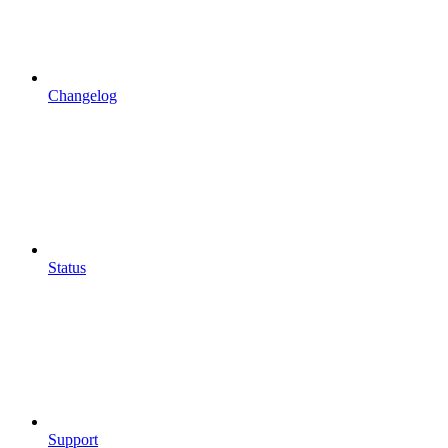
Changelog
Status
Support