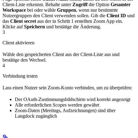
Client-Liste erkennst. Behalte unter
Zugriff
die Option
Gesamter
Workspace
bei oder wähle
Gruppen
, wenn nur bestimmte
Nutzergruppen den Client verwenden sollen. Gib die
Client ID
und
das
Client secret
aus der in Schritt 1 erstellten Zoom App ein.
Klicke auf
Speichern
und bestätige die Änderung.
3
Client aktivieren
Wähle den gespeicherten Client aus der Client-Liste aus und
bestätige den Wechsel.
4
Verbindung testen
Lass einen Nutzer sein Zoom-Konto verbinden, um zu überprüfen:
Der OAuth-Zustimmungsbildschirm wird korrekt angezeigt
Alle erforderlichen Scopes werden gewährt
Zoom-Daten (Meetings, Aufzeichnungen) sind über
Langdock zugänglich