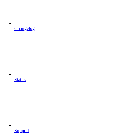
Changelog
Status
Support