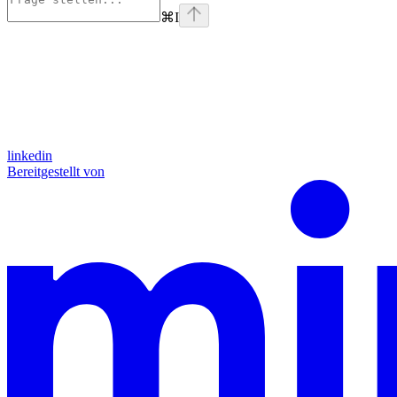
⌘
I
linkedin
Bereitgestellt von