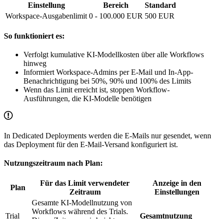
Einstellung
Bereich
Standard
Workspace-Ausgabenlimit
0 - 100.000 EUR
500 EUR
So funktioniert es:
Verfolgt kumulative KI-Modellkosten über alle Workflows
hinweg
Informiert Workspace-Admins per E-Mail und In-App-
Benachrichtigung bei 50%, 90% und 100% des Limits
Wenn das Limit erreicht ist, stoppen Workflow-
Ausführungen, die KI-Modelle benötigen
In Dedicated Deployments werden die E-Mails nur gesendet, wenn
das Deployment für den E-Mail-Versand konfiguriert ist.
Nutzungszeitraum nach Plan:
Für das Limit verwendeter
Anzeige in den
Plan
Zeitraum
Einstellungen
Gesamte KI-Modellnutzung von
Workflows während des Trials.
Trial
Gesamtnutzung