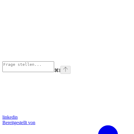
⌘
I
linkedin
Bereitgestellt von