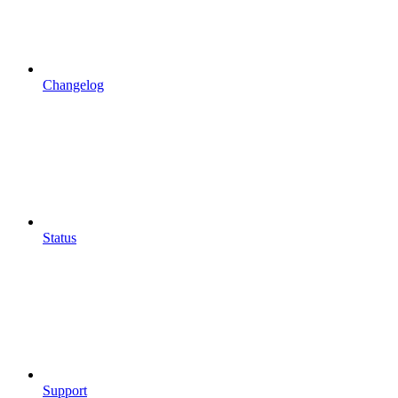
Changelog
Status
Support