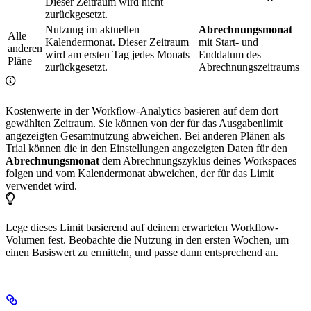
Dieser Zeitraum wird nicht
zurückgesetzt.
Nutzung im aktuellen
Abrechnungsmonat
Alle
Kalendermonat. Dieser Zeitraum
mit Start- und
anderen
wird am ersten Tag jedes Monats
Enddatum des
Pläne
zurückgesetzt.
Abrechnungszeitraums
Kostenwerte in der Workflow-Analytics basieren auf dem dort
gewählten Zeitraum. Sie können von der für das Ausgabenlimit
angezeigten Gesamtnutzung abweichen. Bei anderen Plänen als
Trial können die in den Einstellungen angezeigten Daten für den
Abrechnungsmonat
dem Abrechnungszyklus deines Workspaces
folgen und vom Kalendermonat abweichen, der für das Limit
verwendet wird.
Lege dieses Limit basierend auf deinem erwarteten Workflow-
Volumen fest. Beobachte die Nutzung in den ersten Wochen, um
einen Basiswert zu ermitteln, und passe dann entsprechend an.