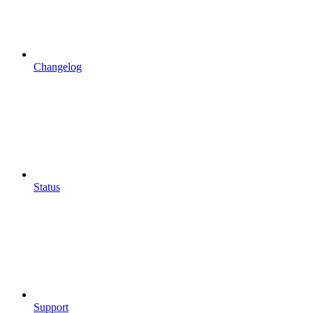
Changelog
Status
Support