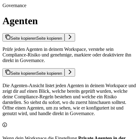
Governance
Agenten
Seite kopieren
Seite kopieren
Prüfe jeden Agenten in deinem Workspace, verstehe sein
Compliance-Risiko und genehmige, markiere oder deaktiviere ihn
direkt in Governance.
Seite kopieren
Seite kopieren
Die Agenten-Ansicht listet jeden Agenten in deinem Workspace und
zeigt dir auf einen Blick, welche bereits geprüft wurden, welche
deine Compliance-Regeln bestehen und welche ein Risiko
darstellen. So siehst du sofort, wo du zuerst hinschauen solltest.
Öffne einen Agenten, um zu sehen, wie er konfiguriert ist und
genutzt wird, und handle direkt in Governance.
Wenn dein Workspace die Einstellung
Private Agenten in der