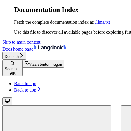
Documentation Index
Fetch the complete documentation index at:
/llms.txt
Use this file to discover all available pages before exploring fur
Skip to main content
Docs
home page
Deutsch
Assistenten fragen
Search...
⌘
K
Back to app
Back to app