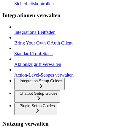
Sicherheitskontrollen
Integrationen verwalten
Integrations-Leitfaden
Bring Your Own OAuth Client
Standard-Tool-Stack
Aktionszugriff verwalten
Action-Level-Scopes verwalten
Integration Setup Guides
Chatbot Setup Guides
Plugin Setup Guides
Nutzung verwalten