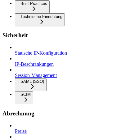
Best Practices
Technische Einrichtung
Sicherheit
Statische IP-Konfiguration
IP-Beschrankungen
Session-Management
SAML (SSO)
SCIM
Abrechnung
Preise