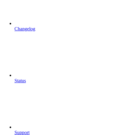
Changelog
Status
Support