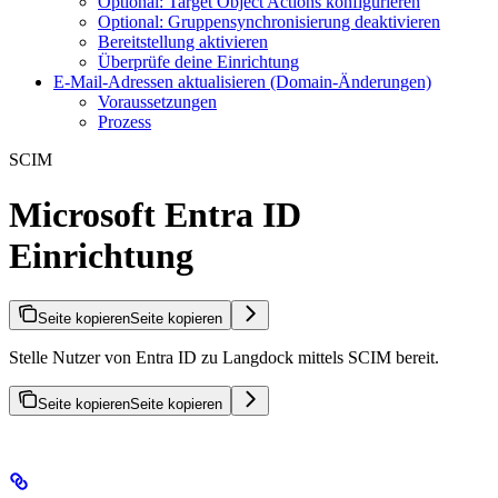
Optional: Target Object Actions konfigurieren
Optional: Gruppensynchronisierung deaktivieren
Bereitstellung aktivieren
Überprüfe deine Einrichtung
E-Mail-Adressen aktualisieren (Domain-Änderungen)
Voraussetzungen
Prozess
SCIM
Microsoft Entra ID
Einrichtung
Seite kopieren
Seite kopieren
Stelle Nutzer von Entra ID zu Langdock mittels SCIM bereit.
Seite kopieren
Seite kopieren