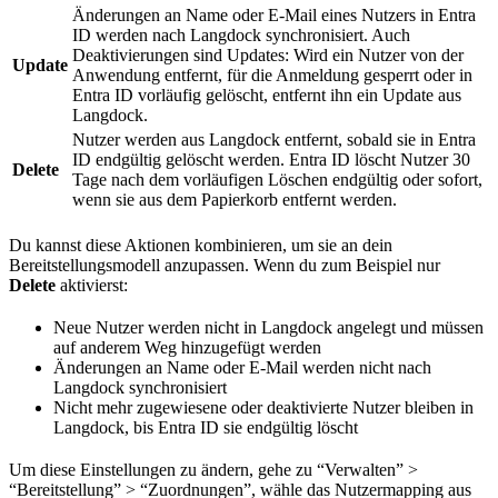
Änderungen an Name oder E-Mail eines Nutzers in Entra
ID werden nach Langdock synchronisiert. Auch
Deaktivierungen sind Updates: Wird ein Nutzer von der
Update
Anwendung entfernt, für die Anmeldung gesperrt oder in
Entra ID vorläufig gelöscht, entfernt ihn ein Update aus
Langdock.
Nutzer werden aus Langdock entfernt, sobald sie in Entra
ID endgültig gelöscht werden. Entra ID löscht Nutzer 30
Delete
Tage nach dem vorläufigen Löschen endgültig oder sofort,
wenn sie aus dem Papierkorb entfernt werden.
Du kannst diese Aktionen kombinieren, um sie an dein
Bereitstellungsmodell anzupassen. Wenn du zum Beispiel nur
Delete
aktivierst:
Neue Nutzer werden nicht in Langdock angelegt und müssen
auf anderem Weg hinzugefügt werden
Änderungen an Name oder E-Mail werden nicht nach
Langdock synchronisiert
Nicht mehr zugewiesene oder deaktivierte Nutzer bleiben in
Langdock, bis Entra ID sie endgültig löscht
Um diese Einstellungen zu ändern, gehe zu “Verwalten” >
“Bereitstellung” > “Zuordnungen”, wähle das Nutzermapping aus