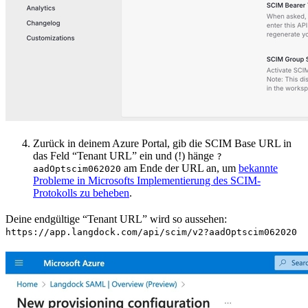
Zurück in deinem Azure Portal, gib die SCIM Base URL in
das Feld “Tenant URL” ein und (!) hänge
?
am Ende der URL an, um
bekannte
aadOptscim062020
Probleme in Microsofts Implementierung des SCIM-
Protokolls zu beheben
.
Deine endgültige “Tenant URL” wird so aussehen:
https://app.langdock.com/api/scim/v2?aadOptscim062020