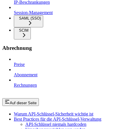
IP-Beschrankungen
Session-Management
SAML (SSO)
SCIM
Abrechnung
Preise
Abonnement
Rechnungen
Auf dieser Seite
Warum API-Schlüssel-Sicherheit wichtig ist
Best Practices für die API-Schlüssel-Verwaltung
API-Schlüssel niemals hardcoden