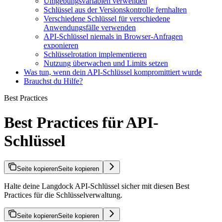
Umgebungsvariablen verwenden
Schlüssel aus der Versionskontrolle fernhalten
Verschiedene Schlüssel für verschiedene
Anwendungsfälle verwenden
API-Schlüssel niemals in Browser-Anfragen
exponieren
Schlüsselrotation implementieren
Nutzung überwachen und Limits setzen
Was tun, wenn dein API-Schlüssel kompromittiert wurde
Brauchst du Hilfe?
Best Practices
Best Practices für API-
Schlüssel
Seite kopieren
Seite kopieren
Halte deine Langdock API-Schlüssel sicher mit diesen Best
Practices für die Schlüsselverwaltung.
Seite kopieren
Seite kopieren