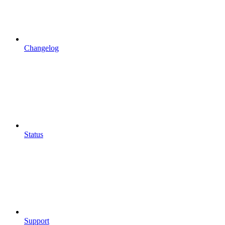
Changelog
Status
Support