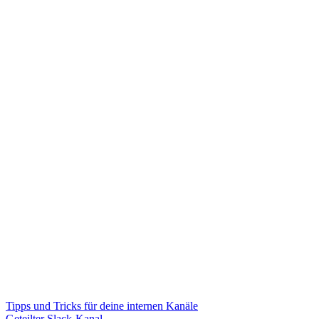
Tipps und Tricks für deine internen Kanäle
Geteilter Slack-Kanal