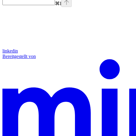
⌘
I
linkedin
Bereitgestellt von