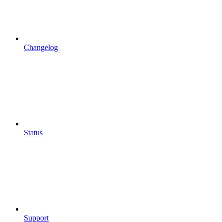
Changelog
Status
Support