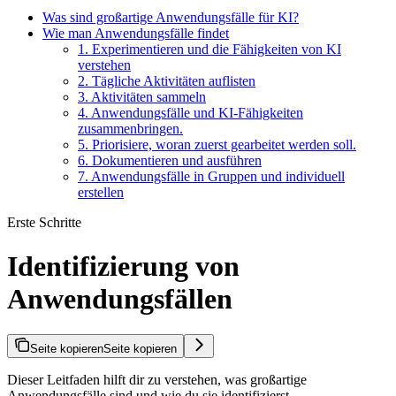
Was sind großartige Anwendungsfälle für KI?
Wie man Anwendungsfälle findet
1. Experimentieren und die Fähigkeiten von KI
verstehen
2. Tägliche Aktivitäten auflisten
3. Aktivitäten sammeln
4. Anwendungsfälle und KI-Fähigkeiten
zusammenbringen.
5. Priorisiere, woran zuerst gearbeitet werden soll.
6. Dokumentieren und ausführen
7. Anwendungsfälle in Gruppen und individuell
erstellen
Erste Schritte
Identifizierung von
Anwendungsfällen
Seite kopieren
Seite kopieren
Dieser Leitfaden hilft dir zu verstehen, was großartige
Anwendungsfälle sind und wie du sie identifizierst.