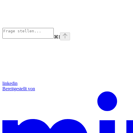
⌘
I
linkedin
Bereitgestellt von