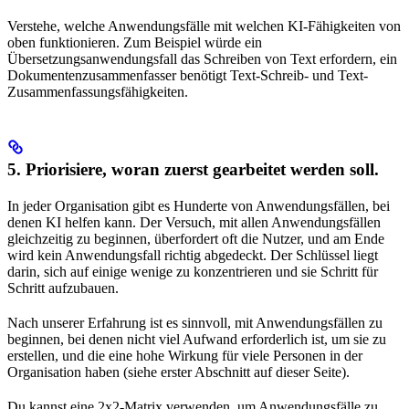
Verstehe, welche Anwendungsfälle mit welchen KI-Fähigkeiten von
oben funktionieren. Zum Beispiel würde ein
Übersetzungsanwendungsfall das Schreiben von Text erfordern, ein
Dokumentenzusammenfasser benötigt Text-Schreib- und Text-
Zusammenfassungsfähigkeiten.
5. Priorisiere, woran zuerst gearbeitet werden soll.
In jeder Organisation gibt es Hunderte von Anwendungsfällen, bei
denen KI helfen kann. Der Versuch, mit allen Anwendungsfällen
gleichzeitig zu beginnen, überfordert oft die Nutzer, und am Ende
wird kein Anwendungsfall richtig abgedeckt. Der Schlüssel liegt
darin, sich auf einige wenige zu konzentrieren und sie Schritt für
Schritt aufzubauen.
Nach unserer Erfahrung ist es sinnvoll, mit Anwendungsfällen zu
beginnen, bei denen nicht viel Aufwand erforderlich ist, um sie zu
erstellen, und die eine hohe Wirkung für viele Personen in der
Organisation haben (siehe erster Abschnitt auf dieser Seite).
Du kannst eine 2x2-Matrix verwenden, um Anwendungsfälle zu