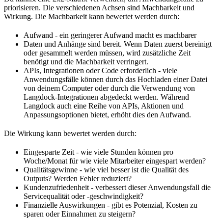
priorisieren. Die verschiedenen Achsen sind Machbarkeit und
Wirkung. Die Machbarkeit kann bewertet werden durch:
Aufwand - ein geringerer Aufwand macht es machbarer
Daten und Anhänge sind bereit. Wenn Daten zuerst bereinigt
oder gesammelt werden müssen, wird zusätzliche Zeit
benötigt und die Machbarkeit verringert.
APIs, Integrationen oder Code erforderlich - viele
Anwendungsfälle können durch das Hochladen einer Datei
von deinem Computer oder durch die Verwendung von
Langdock-Integrationen abgedeckt werden. Während
Langdock auch eine Reihe von APIs, Aktionen und
Anpassungsoptionen bietet, erhöht dies den Aufwand.
Die Wirkung kann bewertet werden durch:
Eingesparte Zeit - wie viele Stunden können pro
Woche/Monat für wie viele Mitarbeiter eingespart werden?
Qualitätsgewinne - wie viel besser ist die Qualität des
Outputs? Werden Fehler reduziert?
Kundenzufriedenheit - verbessert dieser Anwendungsfall die
Servicequalität oder -geschwindigkeit?
Finanzielle Auswirkungen - gibt es Potenzial, Kosten zu
sparen oder Einnahmen zu steigern?