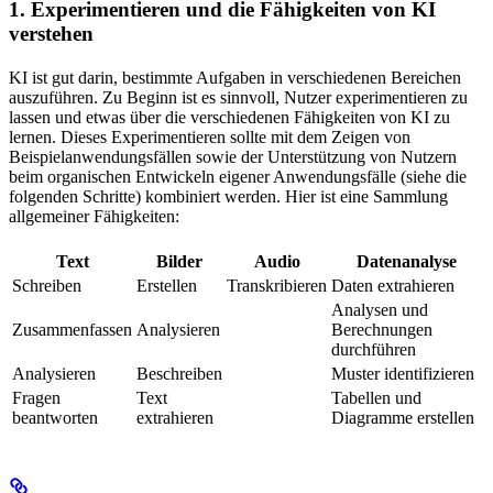
1. Experimentieren und die Fähigkeiten von KI
verstehen
KI ist gut darin, bestimmte Aufgaben in verschiedenen Bereichen
auszuführen. Zu Beginn ist es sinnvoll, Nutzer experimentieren zu
lassen und etwas über die verschiedenen Fähigkeiten von KI zu
lernen. Dieses Experimentieren sollte mit dem Zeigen von
Beispielanwendungsfällen sowie der Unterstützung von Nutzern
beim organischen Entwickeln eigener Anwendungsfälle (siehe die
folgenden Schritte) kombiniert werden. Hier ist eine Sammlung
allgemeiner Fähigkeiten:
Text
Bilder
Audio
Datenanalyse
Schreiben
Erstellen
Transkribieren
Daten extrahieren
Analysen und
Zusammenfassen
Analysieren
Berechnungen
durchführen
Analysieren
Beschreiben
Muster identifizieren
Fragen
Text
Tabellen und
beantworten
extrahieren
Diagramme erstellen