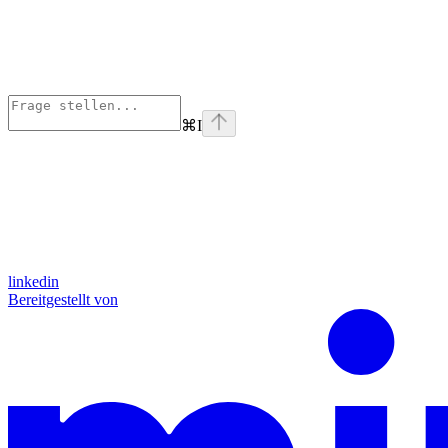
⌘
I
linkedin
Bereitgestellt von