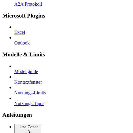
A2A Protokoll
Microsoft Plugins
Excel
Outlook
Modelle & Limits
Modellguide
Kontextfenster
Nutzungs-Limits
Nutzungs-Tipps
Anleitungen
Use Cases