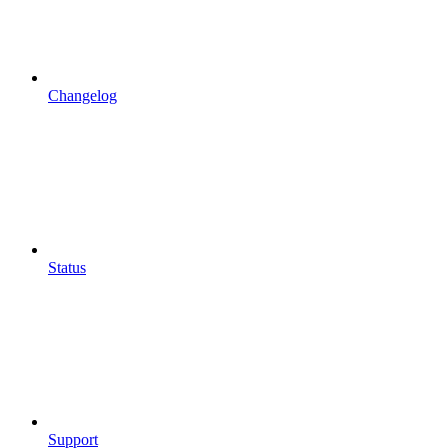
Changelog
Status
Support