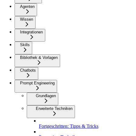
Agenten
Wissen
Integrationen
Skills
Bibliothek & Vorlagen
Chatbots
Prompt Engineering
Grundlagen
Erweiterte Techniken
Fortgeschritten: Tipps & Tricks